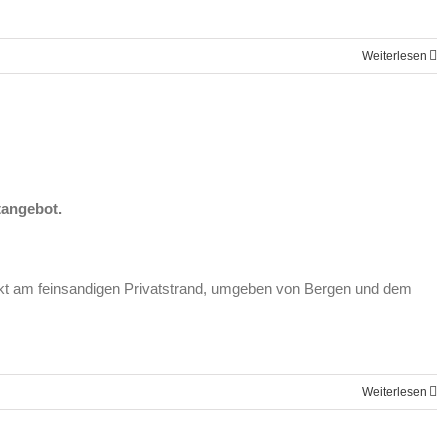
Weiterlesen
tangebot.
irekt am feinsandigen Privatstrand, umgeben von Bergen und dem
Weiterlesen