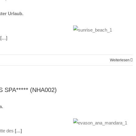
ter Urlaub.
[…]
Weiterlesen
SPA***** (NHA002)
a.
tte des
[…]