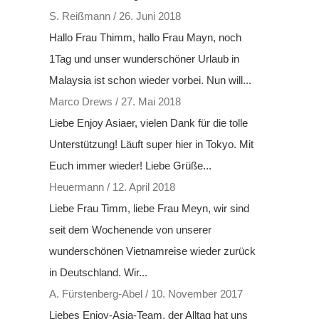
S. Reißmann
/
26. Juni 2018
Hallo Frau Thimm, hallo Frau Mayn, noch
1Tag und unser wunderschöner Urlaub in
Malaysia ist schon wieder vorbei. Nun will...
Marco Drews
/
27. Mai 2018
Liebe Enjoy Asiaer, vielen Dank für die tolle
Unterstützung! Läuft super hier in Tokyo. Mit
Euch immer wieder! Liebe Grüße...
Heuermann
/
12. April 2018
Liebe Frau Timm, liebe Frau Meyn, wir sind
seit dem Wochenende von unserer
wunderschönen Vietnamreise wieder zurück
in Deutschland. Wir...
A. Fürstenberg-Abel
/
10. November 2017
Liebes Enjoy-Asia-Team, der Alltag hat uns