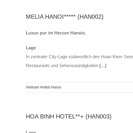
MELIA HANOI***** (HAN002)
Luxus pur im Herzen Hanois.
Lage
In zentraler City-Lage südwestlich des Hoan Kiem See
Restaurants und Sehenswürdigkeiten
[…]
Vietnam Hotels Hanoi
HOA BINH HOTEL**+ (HAN003)
Lage