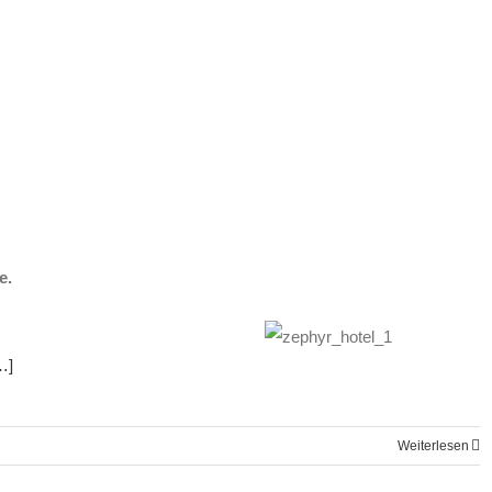
e.
…]
Weiterlesen