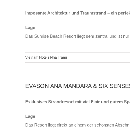
Imposante Architektur und Traumstrand – ein perfek
Lage
Das Sunrise Beach Resort liegt sehr zentral und ist nur
Vietnam Hotels Nha Trang
EVASON ANA MANDARA & SIX SENSES 
Exklusives Strandresort mit viel Flair und gutem Sp
Lage
Das Resort liegt direkt an einem der schönsten Abschni