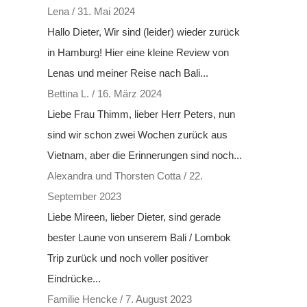
Lena
/
31. Mai 2024
Hallo Dieter, Wir sind (leider) wieder zurück
in Hamburg! Hier eine kleine Review von
Lenas und meiner Reise nach Bali...
Bettina L.
/
16. März 2024
Liebe Frau Thimm, lieber Herr Peters, nun
sind wir schon zwei Wochen zurück aus
Vietnam, aber die Erinnerungen sind noch...
Alexandra und Thorsten Cotta
/
22.
September 2023
Liebe Mireen, lieber Dieter, sind gerade
bester Laune von unserem Bali / Lombok
Trip zurück und noch voller positiver
Eindrücke...
Familie Hencke
/
7. August 2023