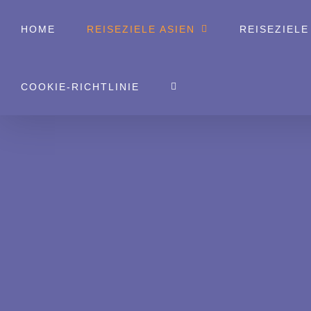
Zum
HOME
REISEZIELE ASIEN
REISEZIELE
Inhalt
springen
COOKIE-RICHTLINIE