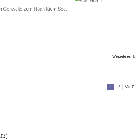
t, in Gehweite zum Hoan Kiem See.
Weiterlesen
1
2
Vor
03)