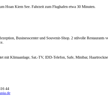
e zum Hoan Kiem See. Fahrzeit zum Flughafen etwa 30 Minuten.
ezeption, Businesscenter und Souvenir-Shop. 2 stilvolle Restaurants 
e.
et mit Klimaanlage, Sat.-TV, IDD-Telefon, Safe, Minibar, Haartrock
816 44
asia.de