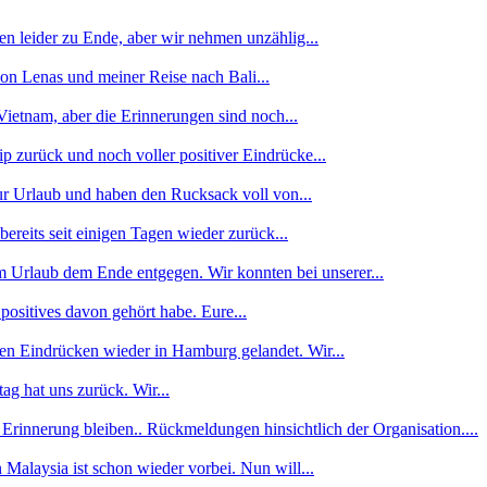
n leider zu Ende, aber wir nehmen unzählig...
von Lenas und meiner Reise nach Bali...
ietnam, aber die Erinnerungen sind noch...
p zurück und noch voller positiver Eindrücke...
ur Urlaub und haben den Rucksack voll von...
reits seit einigen Tagen wieder zurück...
 Urlaub dem Ende entgegen. Wir konnten bei unserer...
 positives davon gehört habe. Eure...
len Eindrücken wieder in Hamburg gelandet. Wir...
g hat uns zurück. Wir...
 Erinnerung bleiben.. Rückmeldungen hinsichtlich der Organisation....
alaysia ist schon wieder vorbei. Nun will...