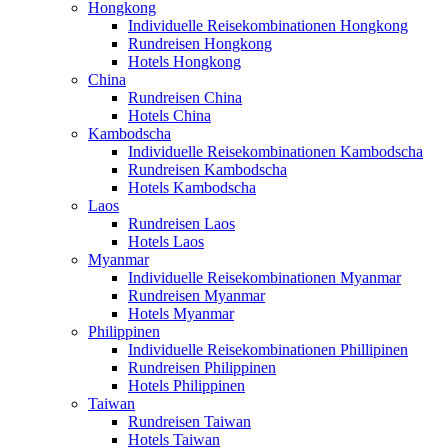
Hongkong
Individuelle Reisekombinationen Hongkong
Rundreisen Hongkong
Hotels Hongkong
China
Rundreisen China
Hotels China
Kambodscha
Individuelle Reisekombinationen Kambodscha
Rundreisen Kambodscha
Hotels Kambodscha
Laos
Rundreisen Laos
Hotels Laos
Myanmar
Individuelle Reisekombinationen Myanmar
Rundreisen Myanmar
Hotels Myanmar
Philippinen
Individuelle Reisekombinationen Phillipinen
Rundreisen Philippinen
Hotels Philippinen
Taiwan
Rundreisen Taiwan
Hotels Taiwan