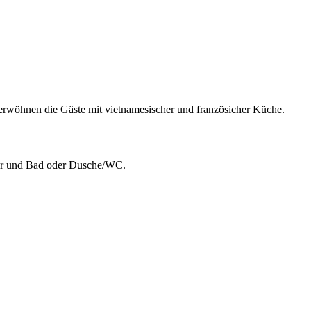
verwöhnen die Gäste mit vietnamesischer und französicher Küche.
ner und Bad oder Dusche/WC.