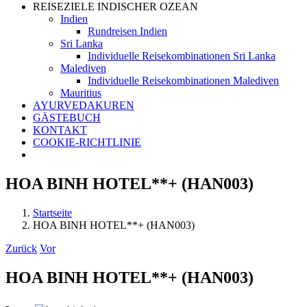
REISEZIELE INDISCHER OZEAN
Indien
Rundreisen Indien
Sri Lanka
Individuelle Reisekombinationen Sri Lanka
Malediven
Individuelle Reisekombinationen Malediven
Mauritius
AYURVEDAKUREN
GÄSTEBUCH
KONTAKT
COOKIE-RICHTLINIE
HOA BINH HOTEL**+ (HAN003)
Startseite
HOA BINH HOTEL**+ (HAN003)
Zurück
Vor
HOA BINH HOTEL**+ (HAN003)