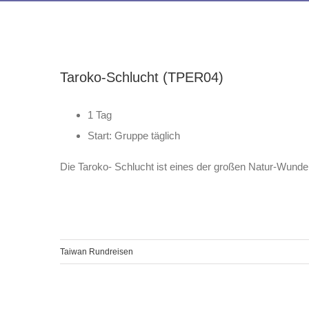
Taroko-Schlucht (TPER04)
1 Tag
Start: Gruppe tägli
ch
Die Taroko- Schlucht ist eines der großen Natur-Wunder
Taiwan Rundreisen