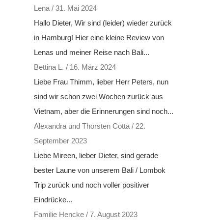
Lena
/
31. Mai 2024
Hallo Dieter, Wir sind (leider) wieder zurück
in Hamburg! Hier eine kleine Review von
Lenas und meiner Reise nach Bali...
Bettina L.
/
16. März 2024
Liebe Frau Thimm, lieber Herr Peters, nun
sind wir schon zwei Wochen zurück aus
Vietnam, aber die Erinnerungen sind noch...
Alexandra und Thorsten Cotta
/
22.
September 2023
Liebe Mireen, lieber Dieter, sind gerade
bester Laune von unserem Bali / Lombok
Trip zurück und noch voller positiver
Eindrücke...
Familie Hencke
/
7. August 2023