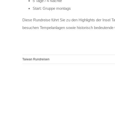
5 Tage / 4 Nächte
Start: Gruppe montags
Diese Rundreise führt Sie zu den Highlights der Insel
besuchen Tempelanlagen sowie historisch bedeutende 
Taiwan Rundreisen