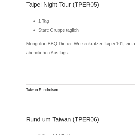
Taipei Night Tour (TPER05)
1 Tag
Start: Gruppe täglich
Mongolian BBQ-Dinner, Wolkenkratzer Taipei 101, ein a
abendlichen Ausflugs.
Taiwan Rundreisen
Rund um Taiwan (TPER06)