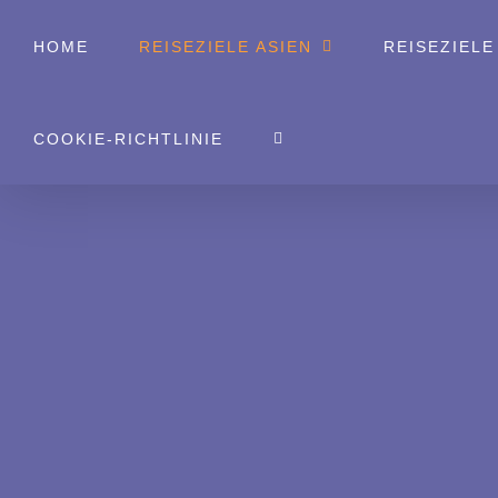
Zum
HOME
REISEZIELE ASIEN
REISEZIELE
Inhalt
springen
COOKIE-RICHTLINIE