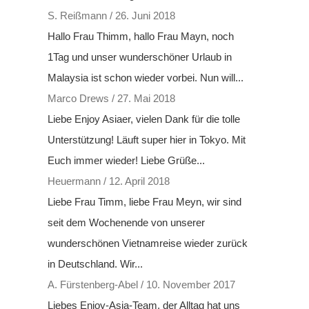
S. Reißmann
/
26. Juni 2018
Hallo Frau Thimm, hallo Frau Mayn, noch
1Tag und unser wunderschöner Urlaub in
Malaysia ist schon wieder vorbei. Nun will...
Marco Drews
/
27. Mai 2018
Liebe Enjoy Asiaer, vielen Dank für die tolle
Unterstützung! Läuft super hier in Tokyo. Mit
Euch immer wieder! Liebe Grüße...
Heuermann
/
12. April 2018
Liebe Frau Timm, liebe Frau Meyn, wir sind
seit dem Wochenende von unserer
wunderschönen Vietnamreise wieder zurück
in Deutschland. Wir...
A. Fürstenberg-Abel
/
10. November 2017
Liebes Enjoy-Asia-Team, der Alltag hat uns