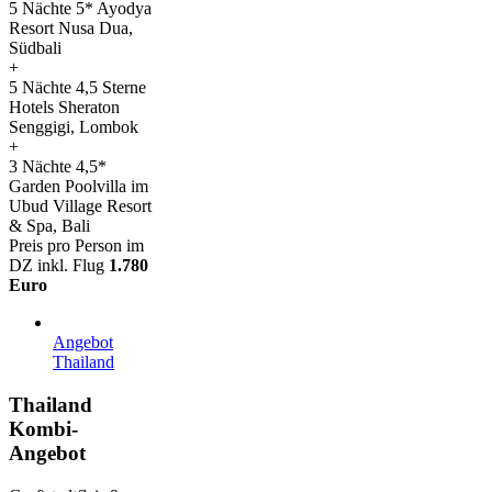
5 Nächte 5* Ayodya
Resort Nusa Dua,
Südbali
+
5 Nächte 4,5 Sterne
Hotels Sheraton
Senggigi, Lombok
+
3 Nächte 4,5*
Garden Poolvilla im
Ubud Village Resort
& Spa, Bali
Preis pro Person im
DZ inkl. Flug
1.780
Euro
Angebot
Thailand
Thailand
Kombi-
Angebot