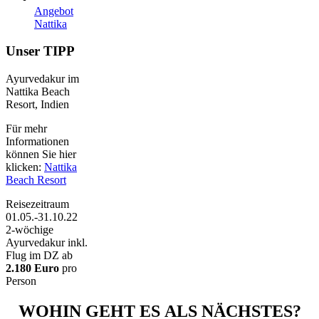
Angebot
Nattika
Unser TIPP
Ayurvedakur im
Nattika Beach
Resort, Indien
Für mehr
Informationen
können Sie hier
klicken:
Nattika
Beach Resort
Reisezeitraum
01.05.-31.10.22
2-wöchige
Ayurvedakur inkl.
Flug im DZ ab
2.180 Euro
pro
Person
WOHIN GEHT ES ALS NÄCHSTES?