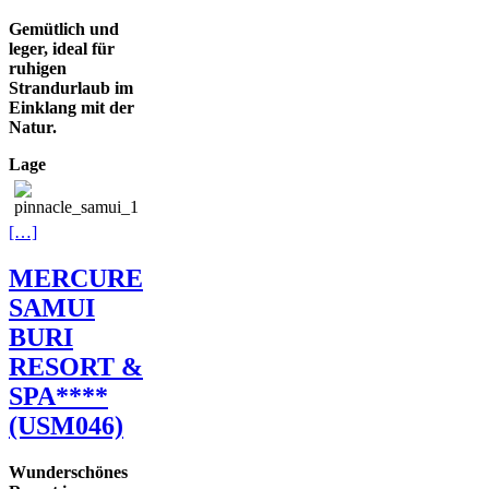
Gemütlich und
leger, ideal für
ruhigen
Strandurlaub im
Einklang mit der
Natur.
Lage
[…]
MERCURE
SAMUI
BURI
RESORT &
SPA****
(USM046)
Wunderschönes