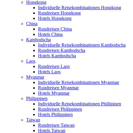
Hongkong
Individuelle Reisekombinationen Hongkong
Rundreisen Hongkong
Hotels Hongkong
China
Rundreisen China
Hotels China
Kambodscha
Individuelle Reisekombinationen Kambodscha
Rundreisen Kambodscha
Hotels Kambodscha
Laos
Rundreisen Laos
Hotels Laos
Myanmar
Individuelle Reisekombinationen Myanmar
Rundreisen Myanmar
Hotels Myanmar
Philippinen
Individuelle Reisekombinationen Phillipinen
Rundreisen Philippinen
Hotels Philippinen
Taiwan
Rundreisen Taiwan
Hotels Taiwan