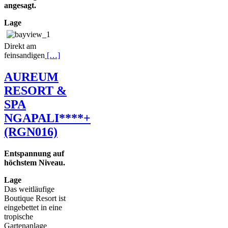
angesagt.
Lage
Direkt am
feinsandigen
[…]
AUREUM
RESORT &
SPA
NGAPALI****+
(RGN016)
Entspannung auf
höchstem Niveau.
Lage
Das weitläufige
Boutique Resort ist
eingebettet in eine
tropische
Gartenanlage