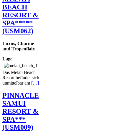
BEACH
RESORT &
SPA*****
(USM062)
Luxus, Charme
und Tropenflair.
Lage
Das Melati Beach
Resort befindet sich
unmittelbar am
[…]
PINNACLE
SAMUI
RESORT &
SPA***
(USM009)