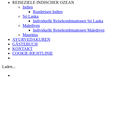
REISEZIELE INDISCHER OZEAN
Indien
Rundreisen Indien
Sri Lanka
Individuelle Reisekombinationen Sri Lanka
Malediven
Individuelle Reisekombinationen Malediven
Mauritius
AYURVEDAKUREN
GÄSTEBUCH
KONTAKT
COOKIE-RICHTLINIE
Laden...