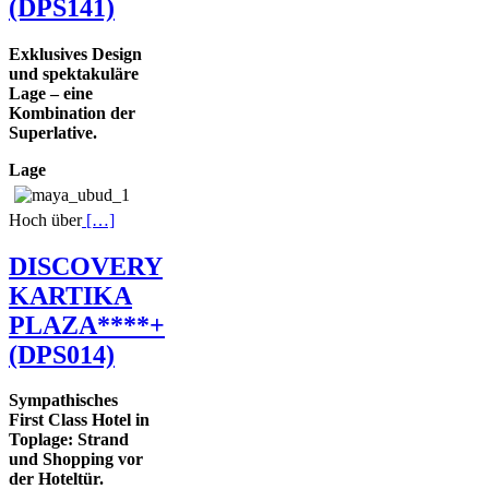
(DPS141)
Exklusives Design
und spektakuläre
Lage – eine
Kombination der
Superlative.
Lage
Hoch über
[…]
DISCOVERY
KARTIKA
PLAZA****+
(DPS014)
Sympathisches
First Class Hotel in
Toplage: Strand
und Shopping vor
der Hoteltür.