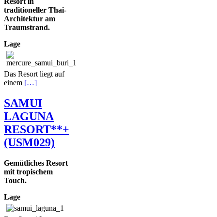
Resort in
traditioneller Thai-
Architektur am
Traumstrand.
Lage
Das Resort liegt auf
einem
[…]
SAMUI
LAGUNA
RESORT**+
(USM029)
Gemütliches Resort
mit tropischem
Touch.
Lage