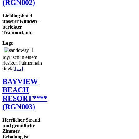
(RGN002)
Lieblingshotel
unserer Kunden –
perfekter
Traumurlaub.
Lage
Idyllisch in einem
riesigen Palmenhain
direkt
[…]
BAYVIEW
BEACH
RESORT****
(RGN003)
Herrlicher Strand
und gemütliche
Zimmer –
Erholung ist