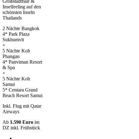
Großstadtflair &
Inselfeeling auf den
schönsten Inseln
Thailands
2 Nächte Bangkok
4* Park Plaza
Sukhumvit
+
5 Nächte Koh
Phangan
4* Panviman Resort
& Spa
+
5 Nächte Koh
Samui
5* Centara Grand
Beach Resort Samui
Inkl. Flug mit Qatar
Airways
Ab
1.590 Euro
im
DZ inkl. Frühstück