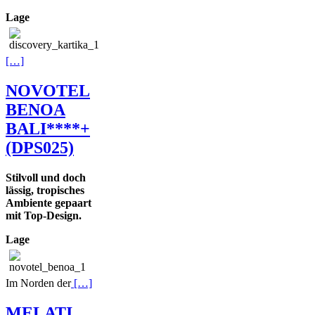
Lage
[…]
NOVOTEL
BENOA
BALI****+
(DPS025)
Stilvoll und doch
lässig, tropisches
Ambiente gepaart
mit Top-Design.
Lage
Im Norden der
[…]
MELATI