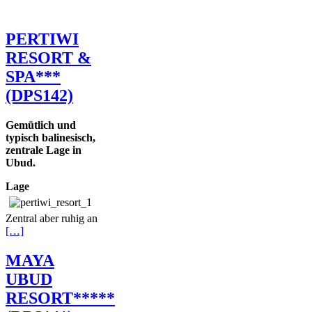
PERTIWI
RESORT &
SPA***
(DPS142)
Gemütlich und
typisch balinesisch,
zentrale Lage in
Ubud.
Lage
Zentral aber ruhig an
[…]
MAYA
UBUD
RESORT*****