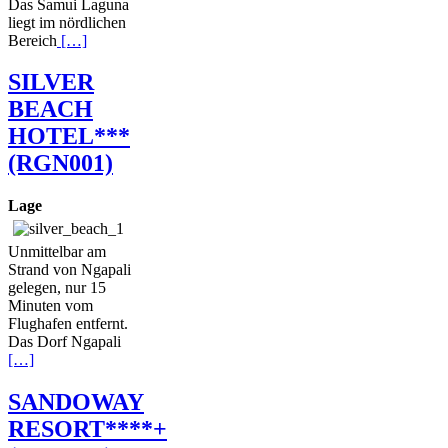
Das Samui Laguna
liegt im nördlichen
Bereich
[…]
SILVER
BEACH
HOTEL***
(RGN001)
Lage
Unmittelbar am
Strand von Ngapali
gelegen, nur 15
Minuten vom
Flughafen entfernt.
Das Dorf Ngapali
[…]
SANDOWAY
RESORT****+