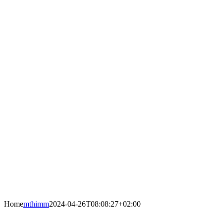
Home
mthimm
2024-04-26T08:08:27+02:00