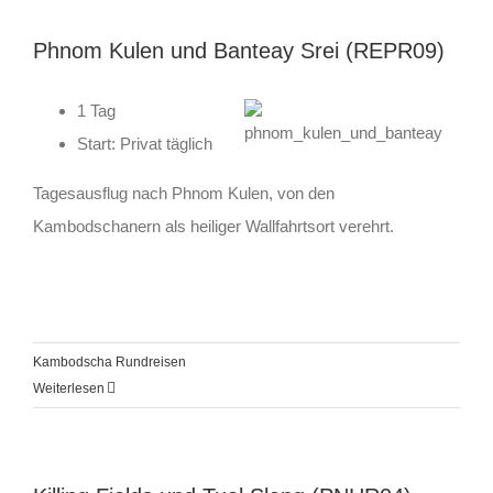
Phnom Kulen und Banteay Srei (REPR09)
1 Tag
Start: Privat täglich
Tagesausflug nach Phnom Kulen, von den
Kambodschanern als heiliger Wallfahrtsort verehrt.
Kambodscha Rundreisen
Weiterlesen