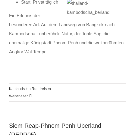
Start: Privat tägli
ch
Ein Erlebnis der
besonderen Art. Auf dem Landweg von Bangkok nach
Kambodscha - unberührte Natur, der Tonle Sap, die
ehemalige Königstadt Phnom Penh und die weltberühmten
Angkor Wat Tempel.
Kambodscha Rundreisen
Weiterlesen
Siem Reap-Phnom Penh Überland
(REPR05)