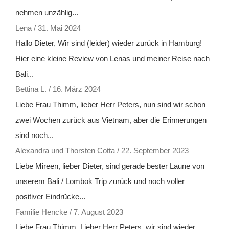
nehmen unzählig...
Lena
/
31. Mai 2024
Hallo Dieter, Wir sind (leider) wieder zurück in Hamburg!
Hier eine kleine Review von Lenas und meiner Reise nach
Bali...
Bettina L.
/
16. März 2024
Liebe Frau Thimm, lieber Herr Peters, nun sind wir schon
zwei Wochen zurück aus Vietnam, aber die Erinnerungen
sind noch...
Alexandra und Thorsten Cotta
/
22. September 2023
Liebe Mireen, lieber Dieter, sind gerade bester Laune von
unserem Bali / Lombok Trip zurück und noch voller
positiver Eindrücke...
Familie Hencke
/
7. August 2023
Liebe Frau Thimm, Lieber Herr Peters, wir sind wieder