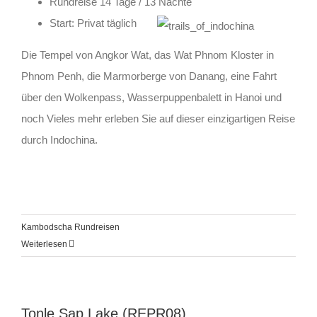
Rundreise 14 Tage / 13 Nächte
Start: Privat täglich
Die Tempel von Angkor Wat, das Wat Phnom Kloster in
Phnom Penh, die Marmorberge von Danang, eine Fahrt
über den Wolkenpass, Wasserpuppenbalett in Hanoi und
noch Vieles mehr erleben Sie auf dieser einzigartigen Reise
durch Indochina.
Kambodscha Rundreisen
Weiterlesen
Tonle Sap Lake (REPR08)