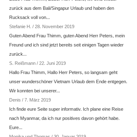
zurück aus dem Bali/Singapur Urlaub und haben den
Rucksack voll von...
Stefanie H.
/
28. November 2019
Guten Abend Frau Thimm, guten Abend Herr Peters, mein
Freund und ich sind jetzt bereits seit einigen Tagen wieder
zurück...
S. Reißmann
/
22. Juni 2019
Hallo Frau Thimm, Hallo Herr Peters, so langsam geht
unser wunderschöner Vietnam Urlaub dem Ende entgegen.
Wir konnten bei unserer...
Denis
/
7. März 2019
Ich finde eure Seite super informativ. Ich plane eine Reise
nach Myanmar, da ich nur positives davon gehört habe.
Eure...
Monika und Thomas
/
30. Januar 2019