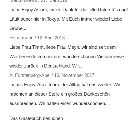
Marco Drews
/
27. Mai 2018
Liebe Enjoy Asiaer, vielen Dank für die tolle Unterstützung!
Läuft super hier in Tokyo. Mit Euch immer wieder! Liebe
Grüße...
Heuermann
/
12. April 2018
Liebe Frau Timm, liebe Frau Meyn, wir sind seit dem
Wochenende von unserer wunderschönen Vietnamreise
wieder zurück in Deutschland. Wir...
A. Fürstenberg-Abel
/
10. November 2017
Liebes Enjoy-Asia-Team, der Alltag hat uns wieder. Wir
möchten an dieser Stelle ein großes Dankeschön
aussprechen. Wir hatten einen wunderschönen...
Das Gästebuch besuchen