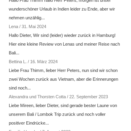
Hallo Frau Thimm hallo Herr Peters, morgen ist unser
wunderschöner Urlaub in Indien leider zu Ende, aber wir
nehmen unzählig...
Lena
/
31. Mai 2024
Hallo Dieter, Wir sind (leider) wieder zurück in Hamburg!
Hier eine kleine Review von Lenas und meiner Reise nach
Bali...
Bettina L.
/
16. März 2024
Liebe Frau Thimm, lieber Herr Peters, nun sind wir schon
zwei Wochen zurück aus Vietnam, aber die Erinnerungen
sind noch...
Alexandra und Thorsten Cotta
/
22. September 2023
Liebe Mireen, lieber Dieter, sind gerade bester Laune von
unserem Bali / Lombok Trip zurück und noch voller
positiver Eindrücke...