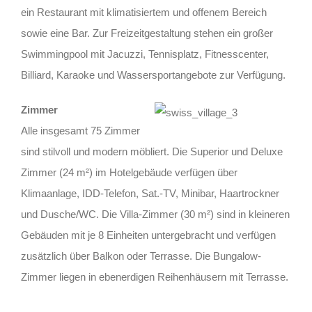
ein Restaurant mit klimatisiertem und offenem Bereich
sowie eine Bar. Zur Freizeitgestaltung stehen ein großer
Swimmingpool mit Jacuzzi, Tennisplatz, Fitnesscenter,
Billiard, Karaoke und Wassersportangebote zur Verfügung.
Zimmer
Alle insgesamt 75 Zimmer
sind stilvoll und modern möbliert. Die Superior und Deluxe
Zimmer (24 m²) im Hotelgebäude verfügen über
Klimaanlage, IDD-Telefon, Sat.-TV, Minibar, Haartrockner
und Dusche/WC. Die Villa-Zimmer (30 m²) sind in kleineren
Gebäuden mit je 8 Einheiten untergebracht und verfügen
zusätzlich über Balkon oder Terrasse. Die Bungalow-
Zimmer liegen in ebenerdigen Reihenhäusern mit Terrasse.