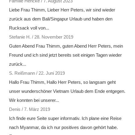
Familie Hencke
/
7. August 2023
Liebe Frau Thimm, Lieber Herr Peters, wir sind wieder
zurück aus dem Bali/Singapur Urlaub und haben den
Rucksack voll von...
Stefanie H.
/
28. November 2019
Guten Abend Frau Thimm, guten Abend Herr Peters, mein
Freund und ich sind jetzt bereits seit einigen Tagen wieder
zurück...
S. Reißmann
/
22. Juni 2019
Hallo Frau Thimm, Hallo Herr Peters, so langsam geht
unser wunderschöner Vietnam Urlaub dem Ende entgegen.
Wir konnten bei unserer...
Denis
/
7. März 2019
Ich finde eure Seite super informativ. Ich plane eine Reise
nach Myanmar, da ich nur positives davon gehört habe.