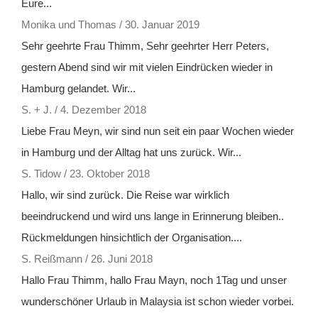
Eure...
Monika und Thomas
/
30. Januar 2019
Sehr geehrte Frau Thimm, Sehr geehrter Herr Peters,
gestern Abend sind wir mit vielen Eindrücken wieder in
Hamburg gelandet. Wir...
S. + J.
/
4. Dezember 2018
Liebe Frau Meyn, wir sind nun seit ein paar Wochen wieder
in Hamburg und der Alltag hat uns zurück. Wir...
S. Tidow
/
23. Oktober 2018
Hallo, wir sind zurück. Die Reise war wirklich
beeindruckend und wird uns lange in Erinnerung bleiben..
Rückmeldungen hinsichtlich der Organisation....
S. Reißmann
/
26. Juni 2018
Hallo Frau Thimm, hallo Frau Mayn, noch 1Tag und unser
wunderschöner Urlaub in Malaysia ist schon wieder vorbei.