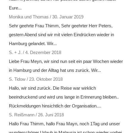
Eure...
Monika und Thomas
/
30. Januar 2019
Sehr geehrte Frau Thimm, Sehr geehrter Herr Peters,
gestern Abend sind wir mit vielen Eindrücken wieder in
Hamburg gelandet. Wir...
S. + J.
/
4. Dezember 2018
Liebe Frau Meyn, wir sind nun seit ein paar Wochen wieder
in Hamburg und der Alltag hat uns zurück. Wir...
S. Tidow
/
23. Oktober 2018
Hallo, wir sind zurück. Die Reise war wirklich
beeindruckend und wird uns lange in Erinnerung bleiben..
Rückmeldungen hinsichtlich der Organisation....
S. Reißmann
/
26. Juni 2018
Hallo Frau Thimm, hallo Frau Mayn, noch 1Tag und unser
wunderschöner Urlaub in Malaysia ist schon wieder vorbei.