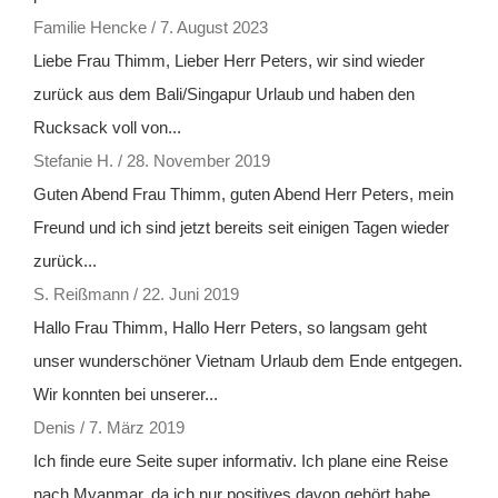
Familie Hencke
/
7. August 2023
Liebe Frau Thimm, Lieber Herr Peters, wir sind wieder
zurück aus dem Bali/Singapur Urlaub und haben den
Rucksack voll von...
Stefanie H.
/
28. November 2019
Guten Abend Frau Thimm, guten Abend Herr Peters, mein
Freund und ich sind jetzt bereits seit einigen Tagen wieder
zurück...
S. Reißmann
/
22. Juni 2019
Hallo Frau Thimm, Hallo Herr Peters, so langsam geht
unser wunderschöner Vietnam Urlaub dem Ende entgegen.
Wir konnten bei unserer...
Denis
/
7. März 2019
Ich finde eure Seite super informativ. Ich plane eine Reise
nach Myanmar, da ich nur positives davon gehört habe.