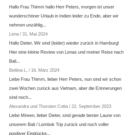
Hallo Frau Thimm hallo Herr Peters, morgen ist unser
wunderschöner Urlaub in Indien leider zu Ende, aber wir
nehmen unzählig...
Lena
/
31. Mai 2024
Hallo Dieter, Wir sind (leider) wieder zurück in Hamburg!
Hier eine kleine Review von Lenas und meiner Reise nach
Bali...
Bettina L.
/
16. März 2024
Liebe Frau Thimm, lieber Herr Peters, nun sind wir schon
zwei Wochen zurück aus Vietnam, aber die Erinnerungen
sind noch...
Alexandra und Thorsten Cotta
/
22. September 2023
Liebe Mireen, lieber Dieter, sind gerade bester Laune von
unserem Bali / Lombok Trip zurück und noch voller
positiver Eindrücke...