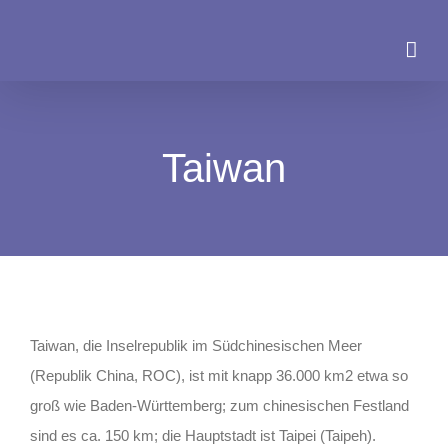
Zum
Inhalt
springen
Taiwan
Taiwan, die Inselrepublik im Südchinesischen Meer
(Republik China, ROC), ist mit knapp 36.000 km2 etwa so
groß wie Baden-Württemberg; zum chinesischen Festland
sind es ca. 150 km; die Hauptstadt ist Taipei (Taipeh).