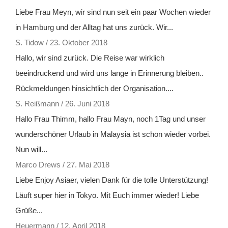
Liebe Frau Meyn, wir sind nun seit ein paar Wochen wieder
in Hamburg und der Alltag hat uns zurück. Wir...
S. Tidow
/
23. Oktober 2018
Hallo, wir sind zurück. Die Reise war wirklich
beeindruckend und wird uns lange in Erinnerung bleiben..
Rückmeldungen hinsichtlich der Organisation....
S. Reißmann
/
26. Juni 2018
Hallo Frau Thimm, hallo Frau Mayn, noch 1Tag und unser
wunderschöner Urlaub in Malaysia ist schon wieder vorbei.
Nun will...
Marco Drews
/
27. Mai 2018
Liebe Enjoy Asiaer, vielen Dank für die tolle Unterstützung!
Läuft super hier in Tokyo. Mit Euch immer wieder! Liebe
Grüße...
Heuermann
/
12. April 2018