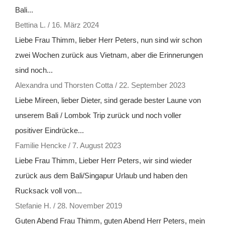
Bali...
Bettina L.
/
16. März 2024
Liebe Frau Thimm, lieber Herr Peters, nun sind wir schon
zwei Wochen zurück aus Vietnam, aber die Erinnerungen
sind noch...
Alexandra und Thorsten Cotta
/
22. September 2023
Liebe Mireen, lieber Dieter, sind gerade bester Laune von
unserem Bali / Lombok Trip zurück und noch voller
positiver Eindrücke...
Familie Hencke
/
7. August 2023
Liebe Frau Thimm, Lieber Herr Peters, wir sind wieder
zurück aus dem Bali/Singapur Urlaub und haben den
Rucksack voll von...
Stefanie H.
/
28. November 2019
Guten Abend Frau Thimm, guten Abend Herr Peters, mein