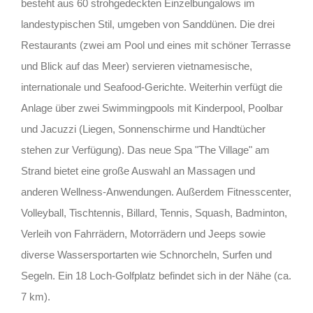
besteht aus 60 strohgedeckten Einzelbungalows im
landestypischen Stil, umgeben von Sanddünen. Die drei
Restaurants (zwei am Pool und eines mit schöner Terrasse
und Blick auf das Meer) servieren vietnamesische,
internationale und Seafood-Gerichte. Weiterhin verfügt die
Anlage über zwei Swimmingpools mit Kinderpool, Poolbar
und Jacuzzi (Liegen, Sonnenschirme und Handtücher
stehen zur Verfügung). Das neue Spa "The Village" am
Strand bietet eine große Auswahl an Massagen und
anderen Wellness-Anwendungen. Außerdem Fitnesscenter,
Volleyball, Tischtennis, Billard, Tennis, Squash, Badminton,
Verleih von Fahrrädern, Motorrädern und Jeeps sowie
diverse Wassersportarten wie Schnorcheln, Surfen und
Segeln. Ein 18 Loch-Golfplatz befindet sich in der Nähe (ca.
7 km).