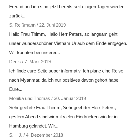
Freund und ich sind jetzt bereits seit einigen Tagen wieder
zurück...
S. Reißmann
/
22. Juni 2019
Hallo Frau Thimm, Hallo Herr Peters, so langsam geht
unser wunderschöner Vietnam Urlaub dem Ende entgegen.
Wir konnten bei unserer...
Denis
/
7. März 2019
Ich finde eure Seite super informativ. Ich plane eine Reise
nach Myanmar, da ich nur positives davon gehört habe.
Eure...
Monika und Thomas
/
30. Januar 2019
Sehr geehrte Frau Thimm, Sehr geehrter Herr Peters,
gestern Abend sind wir mit vielen Eindrücken wieder in
Hamburg gelandet. Wir...
S. + J.
/
4. Dezember 2018