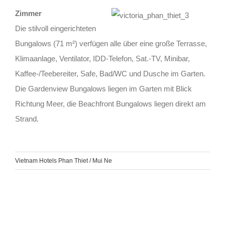
Zimmer
Die stilvoll eingerichteten
Bungalows (71 m²) verfügen alle über eine große Terrasse,
Klimaanlage, Ventilator, IDD-Telefon, Sat.-TV, Minibar,
Kaffee-/Teebereiter, Safe, Bad/WC und Dusche im Garten.
Die Gardenview Bungalows liegen im Garten mit Blick
Richtung Meer, die Beachfront Bungalows liegen direkt am
Strand.
Vietnam Hotels Phan Thiet / Mui Ne