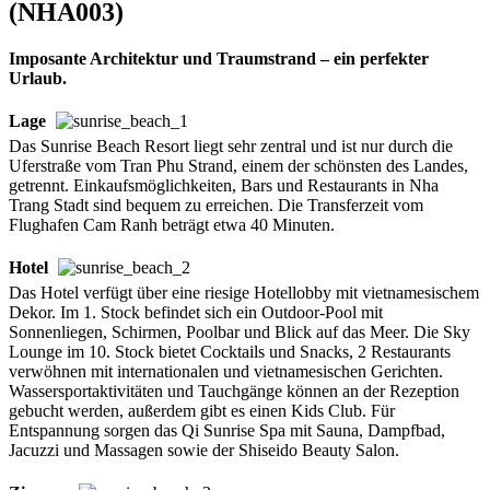
(NHA003)
Imposante Architektur und Traumstrand – ein perfekter
Urlaub.
Lage
Das Sunrise Beach Resort liegt sehr zentral und ist nur durch die
Uferstraße vom Tran Phu Strand, einem der schönsten des Landes,
getrennt. Einkaufsmöglichkeiten, Bars und Restaurants in Nha
Trang Stadt sind bequem zu erreichen. Die Transferzeit vom
Flughafen Cam Ranh beträgt etwa 40 Minuten.
Hotel
Das Hotel verfügt über eine riesige Hotellobby mit vietnamesischem
Dekor. Im 1. Stock befindet sich ein Outdoor-Pool mit
Sonnenliegen, Schirmen, Poolbar und Blick auf das Meer. Die Sky
Lounge im 10. Stock bietet Cocktails und Snacks, 2 Restaurants
verwöhnen mit internationalen und vietnamesischen Gerichten.
Wassersportaktivitäten und Tauchgänge können an der Rezeption
gebucht werden, außerdem gibt es einen Kids Club. Für
Entspannung sorgen das Qi Sunrise Spa mit Sauna, Dampfbad,
Jacuzzi und Massagen sowie der Shiseido Beauty Salon.