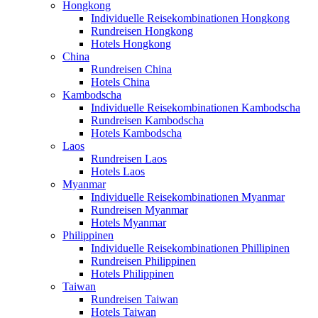
Hongkong
Individuelle Reisekombinationen Hongkong
Rundreisen Hongkong
Hotels Hongkong
China
Rundreisen China
Hotels China
Kambodscha
Individuelle Reisekombinationen Kambodscha
Rundreisen Kambodscha
Hotels Kambodscha
Laos
Rundreisen Laos
Hotels Laos
Myanmar
Individuelle Reisekombinationen Myanmar
Rundreisen Myanmar
Hotels Myanmar
Philippinen
Individuelle Reisekombinationen Phillipinen
Rundreisen Philippinen
Hotels Philippinen
Taiwan
Rundreisen Taiwan
Hotels Taiwan