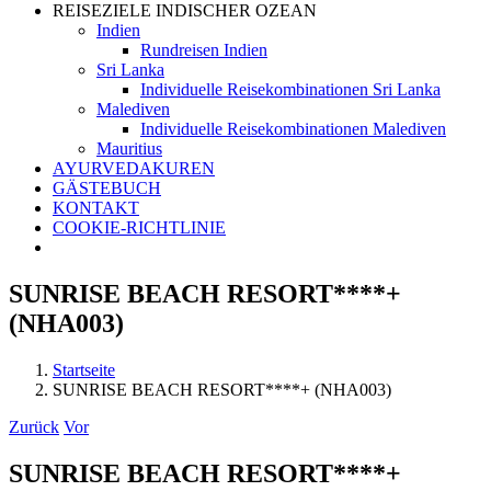
REISEZIELE INDISCHER OZEAN
Indien
Rundreisen Indien
Sri Lanka
Individuelle Reisekombinationen Sri Lanka
Malediven
Individuelle Reisekombinationen Malediven
Mauritius
AYURVEDAKUREN
GÄSTEBUCH
KONTAKT
COOKIE-RICHTLINIE
SUNRISE BEACH RESORT****+
(NHA003)
Startseite
SUNRISE BEACH RESORT****+ (NHA003)
Zurück
Vor
SUNRISE BEACH RESORT****+