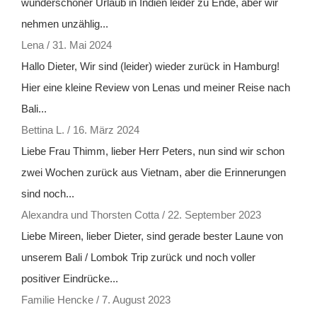
wunderschöner Urlaub in Indien leider zu Ende, aber wir
nehmen unzählig...
Lena
/
31. Mai 2024
Hallo Dieter, Wir sind (leider) wieder zurück in Hamburg!
Hier eine kleine Review von Lenas und meiner Reise nach
Bali...
Bettina L.
/
16. März 2024
Liebe Frau Thimm, lieber Herr Peters, nun sind wir schon
zwei Wochen zurück aus Vietnam, aber die Erinnerungen
sind noch...
Alexandra und Thorsten Cotta
/
22. September 2023
Liebe Mireen, lieber Dieter, sind gerade bester Laune von
unserem Bali / Lombok Trip zurück und noch voller
positiver Eindrücke...
Familie Hencke
/
7. August 2023