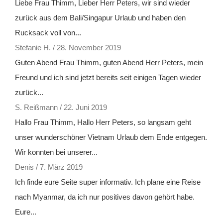
Liebe Frau Thimm, Lieber Herr Peters, wir sind wieder
zurück aus dem Bali/Singapur Urlaub und haben den
Rucksack voll von...
Stefanie H.
/
28. November 2019
Guten Abend Frau Thimm, guten Abend Herr Peters, mein
Freund und ich sind jetzt bereits seit einigen Tagen wieder
zurück...
S. Reißmann
/
22. Juni 2019
Hallo Frau Thimm, Hallo Herr Peters, so langsam geht
unser wunderschöner Vietnam Urlaub dem Ende entgegen.
Wir konnten bei unserer...
Denis
/
7. März 2019
Ich finde eure Seite super informativ. Ich plane eine Reise
nach Myanmar, da ich nur positives davon gehört habe.
Eure...