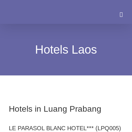
Zum
Inhalt
springen
Hotels Laos
Hotels in Luang Prabang
LE PARASOL BLANC HOTEL*** (LPQ005)