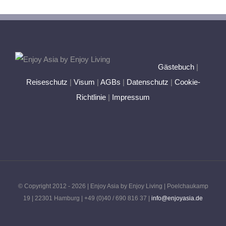
Gästebuch
|
Reiseschutz
|
Visum
|
AGBs
|
Datenschutz
|
Cookie-
Richtlinie
|
Impressum
© Copyright 2012 -
2026 | Enjoy Asia by Enjoy Living | Poelchaukamp
19 | 22301 Hamburg | +49 (0)40 / 690 816 37 |
info@enjoyasia.de