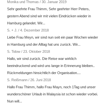
Monika und Thomas
/
30. Januar 2019
Sehr geehrte Frau Thimm, Sehr geehrter Herr Peters,
gestern Abend sind wir mit vielen Eindrücken wieder in
Hamburg gelandet. Wir...
S. + J.
/
4. Dezember 2018
Liebe Frau Meyn, wir sind nun seit ein paar Wochen wieder
in Hamburg und der Alltag hat uns zurück. Wir...
S. Tidow
/
23. Oktober 2018
Hallo, wir sind zurück. Die Reise war wirklich
beeindruckend und wird uns lange in Erinnerung bleiben..
Rückmeldungen hinsichtlich der Organisation....
S. Reißmann
/
26. Juni 2018
Hallo Frau Thimm, hallo Frau Mayn, noch 1Tag und unser
wunderschöner Urlaub in Malaysia ist schon wieder vorbei.
Nun will...