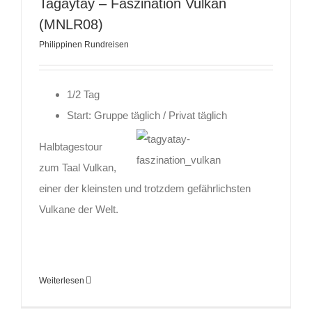
Tagaytay – Faszination Vulkan
(MNLR08)
Philippinen Rundreisen
1/2 Tag
Start: Gruppe täglich / P
rivat täglich
Halbtagestour
zum Taal Vulkan,
einer der kleinsten und trotzdem gefährlichsten
Vulkane der Welt.
Weiterlesen