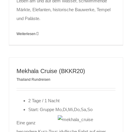
Leben am und auf dem Wasser, schwimmende
Märkte, Elefanten, historische Bauwerke, Tempel
und Paläste.
Weiterlesen
Mekhala Cruise (BKKR20)
Thailand Rundreisen
2 Tage / 1 Nacht
Start: Gruppe Mo,Di,Mi,Do,Sa,So
Eine ganz
besondere Kurz-Tour: idyllische Fahrt auf einer