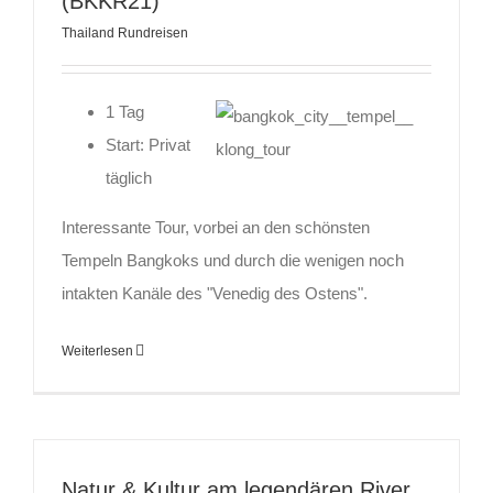
(BKKR21)
Thailand Rundreisen
1 Tag
Start: Privat
täglich
Interessante Tour, vorbei an den schönsten
Tempeln Bangkoks und durch die wenigen noch
intakten Kanäle des "Venedig des Ostens".
Weiterlesen
Natur & Kultur am legendären River