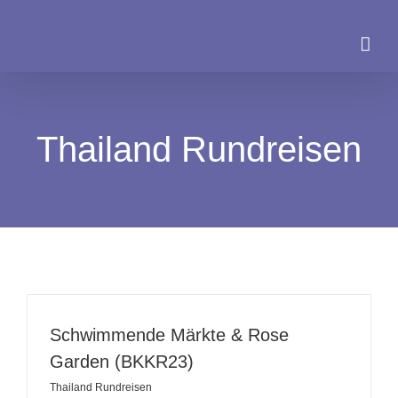
Zum
Inhalt
springen
Thailand Rundreisen
Schwimmende Märkte & Rose
Garden (BKKR23)
Thailand Rundreisen