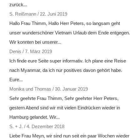
zurück...
S. Reißmann
/
22. Juni 2019
Hallo Frau Thimm, Hallo Herr Peters, so langsam geht
unser wunderschöner Vietnam Urlaub dem Ende entgegen.
Wir konnten bei unserer...
Denis
/
7. März 2019
Ich finde eure Seite super informativ. Ich plane eine Reise
nach Myanmar, da ich nur positives davon gehört habe.
Eure...
Monika und Thomas
/
30. Januar 2019
Sehr geehrte Frau Thimm, Sehr geehrter Herr Peters,
gestern Abend sind wir mit vielen Eindrücken wieder in
Hamburg gelandet. Wir...
S. + J.
/
4. Dezember 2018
Liebe Frau Meyn, wir sind nun seit ein paar Wochen wieder