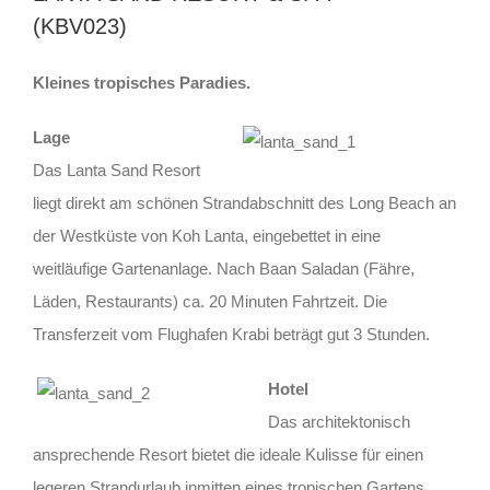
(KBV023)
Kleines tropisches Paradies.
Lage
Das Lanta Sand Resort
liegt direkt am schönen Strandabschnitt des Long Beach an
der Westküste von Koh Lanta, eingebettet in eine
weitläufige Gartenanlage. Nach Baan Saladan (Fähre,
Läden, Restaurants) ca. 20 Minuten Fahrtzeit. Die
Transferzeit vom Flughafen Krabi beträgt gut 3 Stunden.
Hotel
Das architektonisch
ansprechende Resort bietet die ideale Kulisse für einen
legeren Strandurlaub inmitten eines tropischen Gartens.