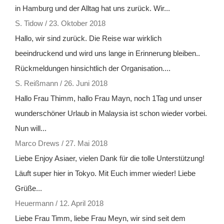
in Hamburg und der Alltag hat uns zurück. Wir...
S. Tidow
/
23. Oktober 2018
Hallo, wir sind zurück. Die Reise war wirklich
beeindruckend und wird uns lange in Erinnerung bleiben..
Rückmeldungen hinsichtlich der Organisation....
S. Reißmann
/
26. Juni 2018
Hallo Frau Thimm, hallo Frau Mayn, noch 1Tag und unser
wunderschöner Urlaub in Malaysia ist schon wieder vorbei.
Nun will...
Marco Drews
/
27. Mai 2018
Liebe Enjoy Asiaer, vielen Dank für die tolle Unterstützung!
Läuft super hier in Tokyo. Mit Euch immer wieder! Liebe
Grüße...
Heuermann
/
12. April 2018
Liebe Frau Timm, liebe Frau Meyn, wir sind seit dem