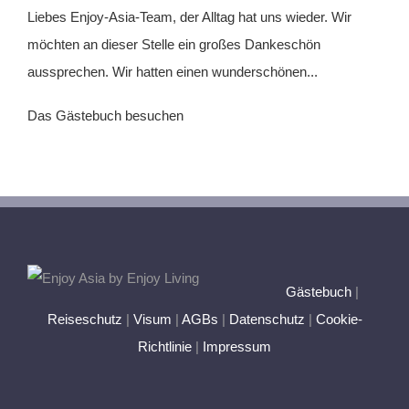
Liebes Enjoy-Asia-Team, der Alltag hat uns wieder. Wir
möchten an dieser Stelle ein großes Dankeschön
aussprechen. Wir hatten einen wunderschönen...
Das Gästebuch besuchen
Gästebuch
|
Reiseschutz
|
Visum
|
AGBs
|
Datenschutz
|
Cookie-
Richtlinie
|
Impressum