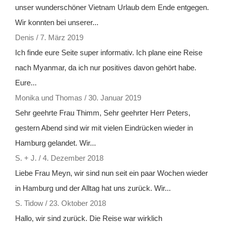
unser wunderschöner Vietnam Urlaub dem Ende entgegen.
Wir konnten bei unserer...
Denis
/
7. März 2019
Ich finde eure Seite super informativ. Ich plane eine Reise
nach Myanmar, da ich nur positives davon gehört habe.
Eure...
Monika und Thomas
/
30. Januar 2019
Sehr geehrte Frau Thimm, Sehr geehrter Herr Peters,
gestern Abend sind wir mit vielen Eindrücken wieder in
Hamburg gelandet. Wir...
S. + J.
/
4. Dezember 2018
Liebe Frau Meyn, wir sind nun seit ein paar Wochen wieder
in Hamburg und der Alltag hat uns zurück. Wir...
S. Tidow
/
23. Oktober 2018
Hallo, wir sind zurück. Die Reise war wirklich