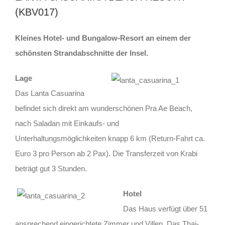
(KBV017)
Kleines Hotel- und Bungalow-Resort an einem der
schönsten Strandabschnitte der Insel.
Lage
Das Lanta Casuarina
befindet sich direkt am wunderschönen Pra Ae Beach,
nach Saladan mit Einkaufs- und
Unterhaltungsmöglichkeiten knapp 6 km (Return-Fahrt ca.
Euro 3 pro Person ab 2 Pax). Die Transferzeit von Krabi
beträgt gut 3 Stunden.
Hotel
Das Haus verfügt über 51
ansprechend eingerichtete Zimmer und Villen. Das Thai-