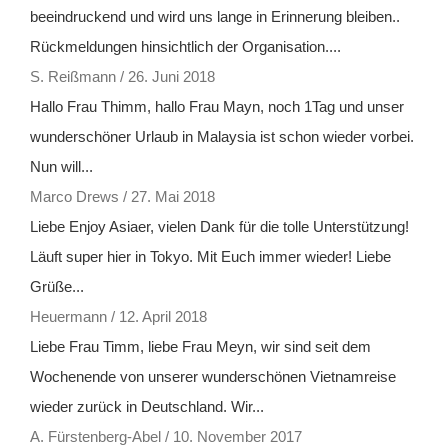
beeindruckend und wird uns lange in Erinnerung bleiben..
Rückmeldungen hinsichtlich der Organisation....
S. Reißmann
/
26. Juni 2018
Hallo Frau Thimm, hallo Frau Mayn, noch 1Tag und unser
wunderschöner Urlaub in Malaysia ist schon wieder vorbei.
Nun will...
Marco Drews
/
27. Mai 2018
Liebe Enjoy Asiaer, vielen Dank für die tolle Unterstützung!
Läuft super hier in Tokyo. Mit Euch immer wieder! Liebe
Grüße...
Heuermann
/
12. April 2018
Liebe Frau Timm, liebe Frau Meyn, wir sind seit dem
Wochenende von unserer wunderschönen Vietnamreise
wieder zurück in Deutschland. Wir...
A. Fürstenberg-Abel
/
10. November 2017