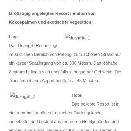
Großzügig angelegtes Resort inmitten von
Kokospalmen und exotischer Vegetation.
Lage
Das Duangjitt Resort liegt
im südlichen Bereich von Patong, zum schönen Strand nur
ein kurzer Spaziergang von ca. 300 Metern. Das lebhafte
Zentrum befindet sich ebenfalls in bequemer Gehweite. Die
Transferzeit vom Airport beträgt ca. 45 Minuten.
Hotel
Das beliebte Resort ist in
ein traumhaft schönes tropisches Gartengelände
eingebettet und besteht aus mehreren Hotelgebäuden und
einigen Bungalows, insgesamt 404 Zimmer. Es stehen 3