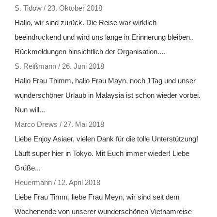
S. Tidow
/
23. Oktober 2018
Hallo, wir sind zurück. Die Reise war wirklich
beeindruckend und wird uns lange in Erinnerung bleiben..
Rückmeldungen hinsichtlich der Organisation....
S. Reißmann
/
26. Juni 2018
Hallo Frau Thimm, hallo Frau Mayn, noch 1Tag und unser
wunderschöner Urlaub in Malaysia ist schon wieder vorbei.
Nun will...
Marco Drews
/
27. Mai 2018
Liebe Enjoy Asiaer, vielen Dank für die tolle Unterstützung!
Läuft super hier in Tokyo. Mit Euch immer wieder! Liebe
Grüße...
Heuermann
/
12. April 2018
Liebe Frau Timm, liebe Frau Meyn, wir sind seit dem
Wochenende von unserer wunderschönen Vietnamreise