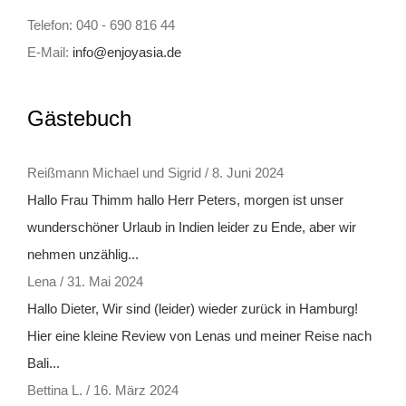
Telefon: 040 - 690 816 44
E-Mail:
info@enjoyasia.de
Gästebuch
Reißmann Michael und Sigrid
/
8. Juni 2024
Hallo Frau Thimm hallo Herr Peters, morgen ist unser
wunderschöner Urlaub in Indien leider zu Ende, aber wir
nehmen unzählig...
Lena
/
31. Mai 2024
Hallo Dieter, Wir sind (leider) wieder zurück in Hamburg!
Hier eine kleine Review von Lenas und meiner Reise nach
Bali...
Bettina L.
/
16. März 2024