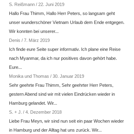
S. Reißmann
/
22. Juni 2019
Hallo Frau Thimm, Hallo Herr Peters, so langsam geht
unser wunderschöner Vietnam Urlaub dem Ende entgegen.
Wir konnten bei unserer...
Denis
/
7. März 2019
Ich finde eure Seite super informativ. Ich plane eine Reise
nach Myanmar, da ich nur positives davon gehört habe.
Eure...
Monika und Thomas
/
30. Januar 2019
Sehr geehrte Frau Thimm, Sehr geehrter Herr Peters,
gestern Abend sind wir mit vielen Eindrücken wieder in
Hamburg gelandet. Wir...
S. + J.
/
4. Dezember 2018
Liebe Frau Meyn, wir sind nun seit ein paar Wochen wieder
in Hamburg und der Alltag hat uns zurück. Wir...