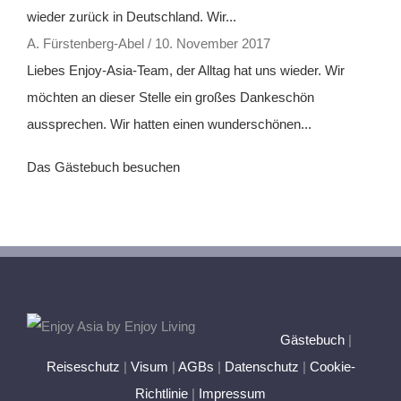
wieder zurück in Deutschland. Wir...
A. Fürstenberg-Abel
/
10. November 2017
Liebes Enjoy-Asia-Team, der Alltag hat uns wieder. Wir
möchten an dieser Stelle ein großes Dankeschön
aussprechen. Wir hatten einen wunderschönen...
Das Gästebuch besuchen
Gästebuch
|
Reiseschutz
|
Visum
|
AGBs
|
Datenschutz
|
Cookie-
Richtlinie
|
Impressum