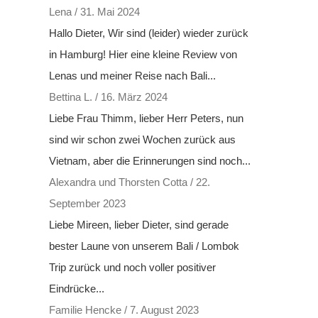
Lena
/
31. Mai 2024
Hallo Dieter, Wir sind (leider) wieder zurück
in Hamburg! Hier eine kleine Review von
Lenas und meiner Reise nach Bali...
Bettina L.
/
16. März 2024
Liebe Frau Thimm, lieber Herr Peters, nun
sind wir schon zwei Wochen zurück aus
Vietnam, aber die Erinnerungen sind noch...
Alexandra und Thorsten Cotta
/
22.
September 2023
Liebe Mireen, lieber Dieter, sind gerade
bester Laune von unserem Bali / Lombok
Trip zurück und noch voller positiver
Eindrücke...
Familie Hencke
/
7. August 2023