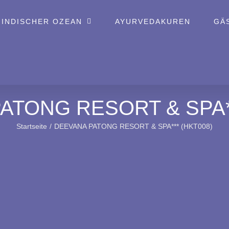
 INDISCHER OZEAN
AYURVEDAKUREN
GÄ
ATONG RESORT & SPA**
Startseite
DEEVANA PATONG RESORT & SPA*** (HKT008)