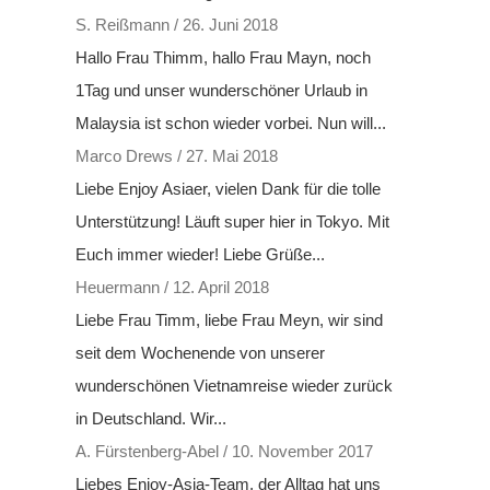
S. Reißmann
/
26. Juni 2018
Hallo Frau Thimm, hallo Frau Mayn, noch
1Tag und unser wunderschöner Urlaub in
Malaysia ist schon wieder vorbei. Nun will...
Marco Drews
/
27. Mai 2018
Liebe Enjoy Asiaer, vielen Dank für die tolle
Unterstützung! Läuft super hier in Tokyo. Mit
Euch immer wieder! Liebe Grüße...
Heuermann
/
12. April 2018
Liebe Frau Timm, liebe Frau Meyn, wir sind
seit dem Wochenende von unserer
wunderschönen Vietnamreise wieder zurück
in Deutschland. Wir...
A. Fürstenberg-Abel
/
10. November 2017
Liebes Enjoy-Asia-Team, der Alltag hat uns