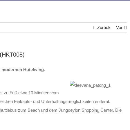
Zurück
Vor
(HKT008)
m modernen Hotelwing.
ng, zu Fuß etwa 10 Minuten vom
eichen Einkaufs- und Unterhaltungsmöglichkeiten entfernt.
 Shuttlebus zum Beach und dem Jungceylon Shopping Center. Die