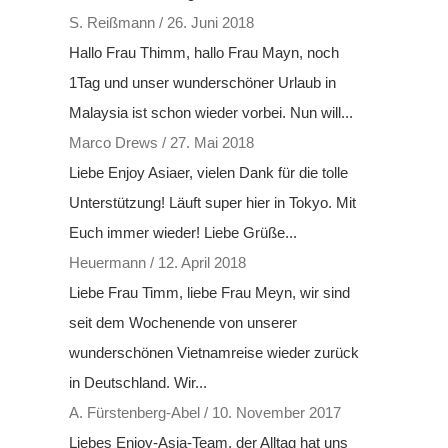
S. Reißmann
/
26. Juni 2018
Hallo Frau Thimm, hallo Frau Mayn, noch
1Tag und unser wunderschöner Urlaub in
Malaysia ist schon wieder vorbei. Nun will...
Marco Drews
/
27. Mai 2018
Liebe Enjoy Asiaer, vielen Dank für die tolle
Unterstützung! Läuft super hier in Tokyo. Mit
Euch immer wieder! Liebe Grüße...
Heuermann
/
12. April 2018
Liebe Frau Timm, liebe Frau Meyn, wir sind
seit dem Wochenende von unserer
wunderschönen Vietnamreise wieder zurück
in Deutschland. Wir...
A. Fürstenberg-Abel
/
10. November 2017
Liebes Enjoy-Asia-Team, der Alltag hat uns