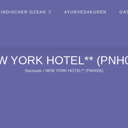
 INDISCHER OZEAN
AYURVEDAKUREN
GÄ
W YORK HOTEL** (PNH0
Startseite
NEW YORK HOTEL** (PNH006)