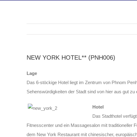
NEW YORK HOTEL** (PNH006)
Lage
Das 6-stöckige Hotel liegt im Zentrum von Phnom Pen
Sehenswürdigkeiten der Stadt sind von hier aus gut zu
Hotel
Das Stadthotel verfüg
Fitnesscenter und ein Massagesalon mit traditionelle
dem New York Restaurant mit chinesischer, europäis