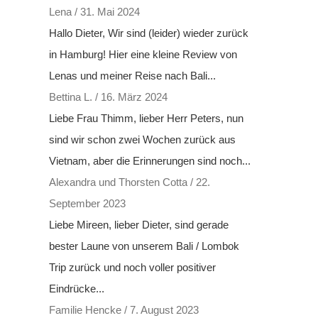
Lena
/
31. Mai 2024
Hallo Dieter, Wir sind (leider) wieder zurück
in Hamburg! Hier eine kleine Review von
Lenas und meiner Reise nach Bali...
Bettina L.
/
16. März 2024
Liebe Frau Thimm, lieber Herr Peters, nun
sind wir schon zwei Wochen zurück aus
Vietnam, aber die Erinnerungen sind noch...
Alexandra und Thorsten Cotta
/
22.
September 2023
Liebe Mireen, lieber Dieter, sind gerade
bester Laune von unserem Bali / Lombok
Trip zurück und noch voller positiver
Eindrücke...
Familie Hencke
/
7. August 2023