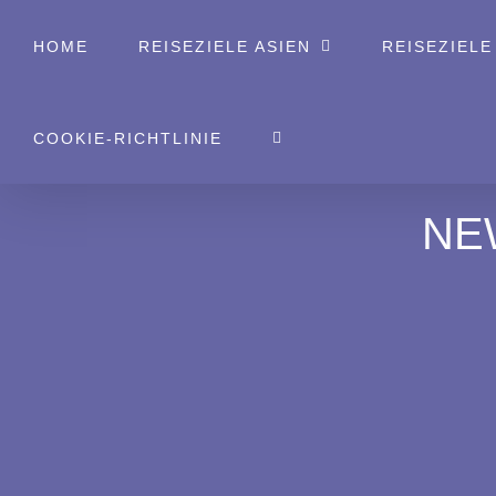
Zum
HOME
REISEZIELE ASIEN
REISEZIELE
Inhalt
springen
COOKIE-RICHTLINIE
NE