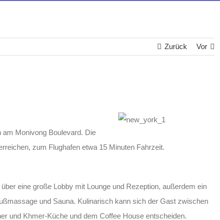
Zurück
Vor
h am Monivong Boulevard. Die
 erreichen, zum Flughafen etwa 15 Minuten Fahrzeit.
t über eine große Lobby mit Lounge und Rezeption, außerdem ein
r Fußmassage und Sauna. Kulinarisch kann sich der Gast zwischen
cher und Khmer-Küche und dem Coffee House entscheiden.