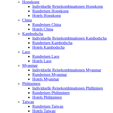
Hongkong
Individuelle Reisekombinationen Hongkong
Rundreisen Hongkong
Hotels Hongkong
China
Rundreisen China
Hotels China
Kambodscha
Individuelle Reisekombinationen Kambodscha
Rundreisen Kambodscha
Hotels Kambodscha
Laos
Rundreisen Laos
Hotels Laos
Myanmar
Individuelle Reisekombinationen Myanmar
Rundreisen Myanmar
Hotels Myanmar
Philippinen
Individuelle Reisekombinationen Phillipinen
Rundreisen Philippinen
Hotels Philippinen
Taiwan
Rundreisen Taiwan
Hotels Taiwan