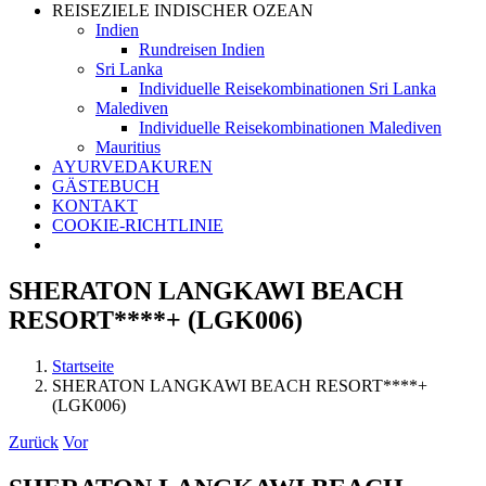
REISEZIELE INDISCHER OZEAN
Indien
Rundreisen Indien
Sri Lanka
Individuelle Reisekombinationen Sri Lanka
Malediven
Individuelle Reisekombinationen Malediven
Mauritius
AYURVEDAKUREN
GÄSTEBUCH
KONTAKT
COOKIE-RICHTLINIE
SHERATON LANGKAWI BEACH
RESORT****+ (LGK006)
Startseite
SHERATON LANGKAWI BEACH RESORT****+
(LGK006)
Zurück
Vor