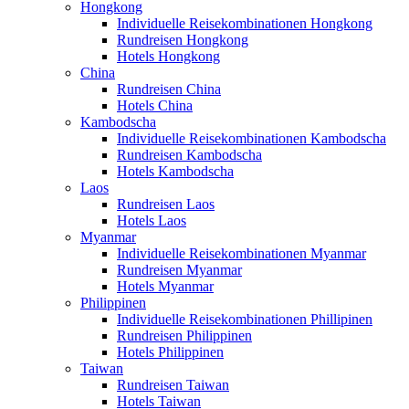
Hongkong
Individuelle Reisekombinationen Hongkong
Rundreisen Hongkong
Hotels Hongkong
China
Rundreisen China
Hotels China
Kambodscha
Individuelle Reisekombinationen Kambodscha
Rundreisen Kambodscha
Hotels Kambodscha
Laos
Rundreisen Laos
Hotels Laos
Myanmar
Individuelle Reisekombinationen Myanmar
Rundreisen Myanmar
Hotels Myanmar
Philippinen
Individuelle Reisekombinationen Phillipinen
Rundreisen Philippinen
Hotels Philippinen
Taiwan
Rundreisen Taiwan
Hotels Taiwan