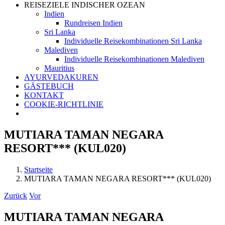
REISEZIELE INDISCHER OZEAN
Indien
Rundreisen Indien
Sri Lanka
Individuelle Reisekombinationen Sri Lanka
Malediven
Individuelle Reisekombinationen Malediven
Mauritius
AYURVEDAKUREN
GÄSTEBUCH
KONTAKT
COOKIE-RICHTLINIE
MUTIARA TAMAN NEGARA
RESORT*** (KUL020)
Startseite
MUTIARA TAMAN NEGARA RESORT*** (KUL020)
Zurück
Vor
MUTIARA TAMAN NEGARA