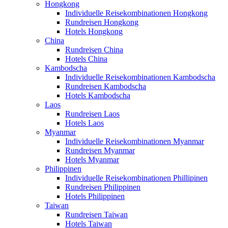
Hongkong
Individuelle Reisekombinationen Hongkong
Rundreisen Hongkong
Hotels Hongkong
China
Rundreisen China
Hotels China
Kambodscha
Individuelle Reisekombinationen Kambodscha
Rundreisen Kambodscha
Hotels Kambodscha
Laos
Rundreisen Laos
Hotels Laos
Myanmar
Individuelle Reisekombinationen Myanmar
Rundreisen Myanmar
Hotels Myanmar
Philippinen
Individuelle Reisekombinationen Phillipinen
Rundreisen Philippinen
Hotels Philippinen
Taiwan
Rundreisen Taiwan
Hotels Taiwan