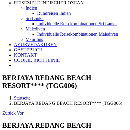
REISEZIELE INDISCHER OZEAN
Indien
Rundreisen Indien
Sri Lanka
Individuelle Reisekombinationen Sri Lanka
Malediven
Individuelle Reisekombinationen Malediven
Mauritius
AYURVEDAKUREN
GÄSTEBUCH
KONTAKT
COOKIE-RICHTLINIE
BERJAYA REDANG BEACH
RESORT**** (TGG006)
Startseite
BERJAYA REDANG BEACH RESORT**** (TGG006)
Zurück
Vor
BERJAYA REDANG BEACH