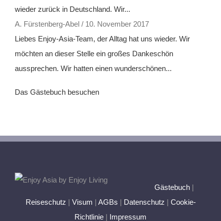
wieder zurück in Deutschland. Wir...
A. Fürstenberg-Abel
/
10. November 2017
Liebes Enjoy-Asia-Team, der Alltag hat uns wieder. Wir
möchten an dieser Stelle ein großes Dankeschön
aussprechen. Wir hatten einen wunderschönen...
Das Gästebuch besuchen
Gästebuch
|
Reiseschutz
|
Visum
|
AGBs
|
Datenschutz
|
Cookie-
Richtlinie
|
Impressum