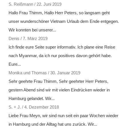
S. Reißmann
/
22. Juni 2019
Hallo Frau Thimm, Hallo Herr Peters, so langsam geht
unser wunderschöner Vietnam Urlaub dem Ende entgegen.
Wir konnten bei unserer...
Denis
/
7. März 2019
Ich finde eure Seite super informativ. Ich plane eine Reise
nach Myanmar, da ich nur positives davon gehört habe.
Eure...
Monika und Thomas
/
30. Januar 2019
Sehr geehrte Frau Thimm, Sehr geehrter Herr Peters,
gestern Abend sind wir mit vielen Eindrücken wieder in
Hamburg gelandet. Wir...
S. + J.
/
4. Dezember 2018
Liebe Frau Meyn, wir sind nun seit ein paar Wochen wieder
in Hamburg und der Alltag hat uns zurück. Wir...