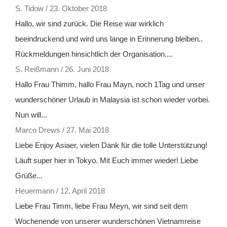
S. Tidow
/
23. Oktober 2018
Hallo, wir sind zurück. Die Reise war wirklich
beeindruckend und wird uns lange in Erinnerung bleiben..
Rückmeldungen hinsichtlich der Organisation....
S. Reißmann
/
26. Juni 2018
Hallo Frau Thimm, hallo Frau Mayn, noch 1Tag und unser
wunderschöner Urlaub in Malaysia ist schon wieder vorbei.
Nun will...
Marco Drews
/
27. Mai 2018
Liebe Enjoy Asiaer, vielen Dank für die tolle Unterstützung!
Läuft super hier in Tokyo. Mit Euch immer wieder! Liebe
Grüße...
Heuermann
/
12. April 2018
Liebe Frau Timm, liebe Frau Meyn, wir sind seit dem
Wochenende von unserer wunderschönen Vietnamreise