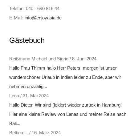
Telefon: 040 - 690 816 44
E-Mail:
info@enjoyasia.de
Gästebuch
Reißmann Michael und Sigrid
/
8. Juni 2024
Hallo Frau Thimm hallo Herr Peters, morgen ist unser
wunderschöner Urlaub in Indien leider zu Ende, aber wir
nehmen unzählig...
Lena
/
31. Mai 2024
Hallo Dieter, Wir sind (leider) wieder zurück in Hamburg!
Hier eine kleine Review von Lenas und meiner Reise nach
Bali...
Bettina L.
/
16. März 2024