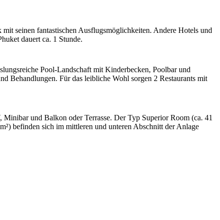
mit seinen fantastischen Ausflugsmöglichkeiten. Andere Hotels und
huket dauert ca. 1 Stunde.
hslungsreiche Pool-Landschaft mit Kinderbecken, Poolbar und
nd Behandlungen. Für das leibliche Wohl sorgen 2 Restaurants mit
, Minibar und Balkon oder Terrasse. Der Typ Superior Room (ca. 41
²) befinden sich im mittleren und unteren Abschnitt der Anlage