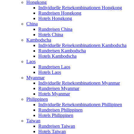
Hongkong
Individuelle Reisekombinationen Hongkong
Rundreisen Hongkong
Hotels Hongkong
China
Rundreisen China
Hotels China
Kambodscha
Individuelle Reisekombinationen Kambodscha
Rundreisen Kambodscha
Hotels Kambodscha
Laos
Rundreisen Laos
Hotels Laos
Myanmar
Individuelle Reisekombinationen Myanmar
Rundreisen Myanmar
Hotels Myanmar
Philippinen
Individuelle Reisekombinationen Phillipinen
Rundreisen Philippinen
Hotels Philippinen
Taiwan
Rundreisen Taiwan
Hotels Taiwan