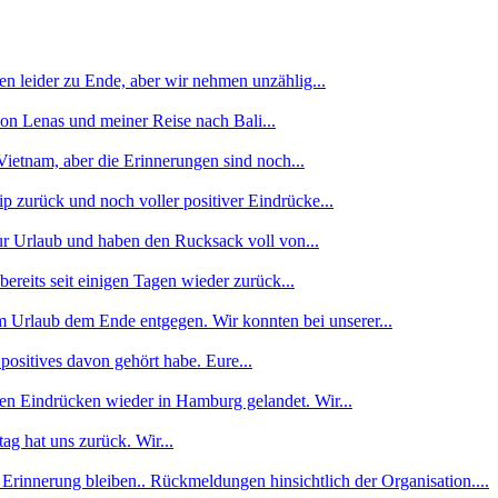
n leider zu Ende, aber wir nehmen unzählig...
von Lenas und meiner Reise nach Bali...
ietnam, aber die Erinnerungen sind noch...
p zurück und noch voller positiver Eindrücke...
ur Urlaub und haben den Rucksack voll von...
reits seit einigen Tagen wieder zurück...
 Urlaub dem Ende entgegen. Wir konnten bei unserer...
 positives davon gehört habe. Eure...
len Eindrücken wieder in Hamburg gelandet. Wir...
g hat uns zurück. Wir...
 Erinnerung bleiben.. Rückmeldungen hinsichtlich der Organisation....