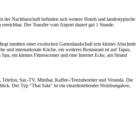
n der Nachbarschaft befinden sich weitere Hotels und landestypische
erreichbar. Der Transfer vom Airport dauert gut 1 Stunde.
egt inmitten einer exotischen Gartenlandschaft (ein kleiner Abschnitt
e und internationale Küche, ein weiteres Restaurant ist auf Tapas,
 Spa, ein kleines Fitnesscenter und eine Internet Ecke, am Strand
Telefon, Sat.-TV, Minibar, Kaffee-/Teezubereiter und Veranda. Die
blick. Der Typ "Thai Sala" ist ein einzelnstehender Holzbungalow,