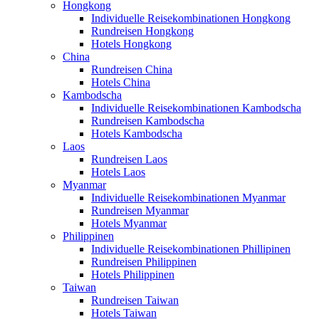
Hongkong
Individuelle Reisekombinationen Hongkong
Rundreisen Hongkong
Hotels Hongkong
China
Rundreisen China
Hotels China
Kambodscha
Individuelle Reisekombinationen Kambodscha
Rundreisen Kambodscha
Hotels Kambodscha
Laos
Rundreisen Laos
Hotels Laos
Myanmar
Individuelle Reisekombinationen Myanmar
Rundreisen Myanmar
Hotels Myanmar
Philippinen
Individuelle Reisekombinationen Phillipinen
Rundreisen Philippinen
Hotels Philippinen
Taiwan
Rundreisen Taiwan
Hotels Taiwan