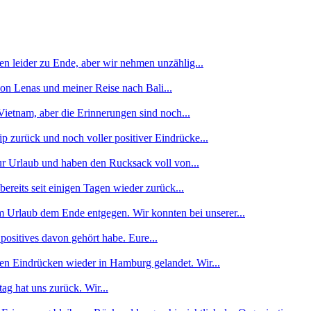
n leider zu Ende, aber wir nehmen unzählig...
von Lenas und meiner Reise nach Bali...
ietnam, aber die Erinnerungen sind noch...
p zurück und noch voller positiver Eindrücke...
ur Urlaub und haben den Rucksack voll von...
reits seit einigen Tagen wieder zurück...
 Urlaub dem Ende entgegen. Wir konnten bei unserer...
 positives davon gehört habe. Eure...
len Eindrücken wieder in Hamburg gelandet. Wir...
g hat uns zurück. Wir...