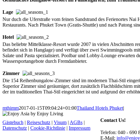
Lage
Nur duch die Uferstraße vom feinen Sandstrand des Ferienortes Nai H
Restaurants. Nach Phuket Town (Gratis-Shuttle) und nach Patong sind
Hotel
Das beliebte Mittelklasse-Resort wurde 2007 in vielen Abschnitten re
befindet sich in Hanglage) und verfügt über zwei Swimmingpools mit K
Salate und Pasta spezialisiert. Poolbar und Lobby-Lounge erwarten de
Wassersportangebote durch Fremdanbieter.
Zimmer
Die 154 Reihenbungalow-Zimmer sind im modernen Thai-Stil eingeric
Superior Zimmer sind geräumiger, dort zusätzlich Flachbildschirm mi
der im traditionellen Thai-Stil eingerichtet ist und aufgrund der erhöh
mthimm
2017-01-15T09:04:24+01:00
Thailand Hotels Phuket
|
Contact Us!
Gästebuch
|
Reiseschutz
|
Visum
|
AGBs
|
Datenschutz
|
Cookie-Richtlinie
|
Impressum
Telefon: 040 - 690 
E-Mail:
info@enjoy