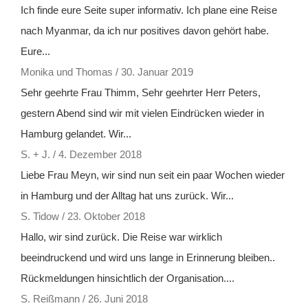
Ich finde eure Seite super informativ. Ich plane eine Reise
nach Myanmar, da ich nur positives davon gehört habe.
Eure...
Monika und Thomas
/
30. Januar 2019
Sehr geehrte Frau Thimm, Sehr geehrter Herr Peters,
gestern Abend sind wir mit vielen Eindrücken wieder in
Hamburg gelandet. Wir...
S. + J.
/
4. Dezember 2018
Liebe Frau Meyn, wir sind nun seit ein paar Wochen wieder
in Hamburg und der Alltag hat uns zurück. Wir...
S. Tidow
/
23. Oktober 2018
Hallo, wir sind zurück. Die Reise war wirklich
beeindruckend und wird uns lange in Erinnerung bleiben..
Rückmeldungen hinsichtlich der Organisation....
S. Reißmann
/
26. Juni 2018