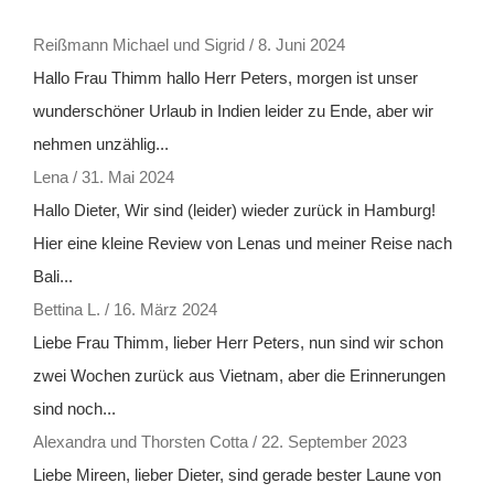
Reißmann Michael und Sigrid
/
8. Juni 2024
Hallo Frau Thimm hallo Herr Peters, morgen ist unser
wunderschöner Urlaub in Indien leider zu Ende, aber wir
nehmen unzählig...
Lena
/
31. Mai 2024
Hallo Dieter, Wir sind (leider) wieder zurück in Hamburg!
Hier eine kleine Review von Lenas und meiner Reise nach
Bali...
Bettina L.
/
16. März 2024
Liebe Frau Thimm, lieber Herr Peters, nun sind wir schon
zwei Wochen zurück aus Vietnam, aber die Erinnerungen
sind noch...
Alexandra und Thorsten Cotta
/
22. September 2023
Liebe Mireen, lieber Dieter, sind gerade bester Laune von