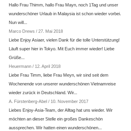
Hallo Frau Thimm, hallo Frau Mayn, noch 1Tag und unser
wunderschöner Urlaub in Malaysia ist schon wieder vorbei.
Nun will...
Marco Drews
/
27. Mai 2018
Liebe Enjoy Asiaer, vielen Dank für die tolle Unterstützung!
Läuft super hier in Tokyo. Mit Euch immer wieder! Liebe
Grüße...
Heuermann
/
12. April 2018
Liebe Frau Timm, liebe Frau Meyn, wir sind seit dem
Wochenende von unserer wunderschönen Vietnamreise
wieder zurück in Deutschland. Wir...
A. Fürstenberg-Abel
/
10. November 2017
Liebes Enjoy-Asia-Team, der Alltag hat uns wieder. Wir
möchten an dieser Stelle ein großes Dankeschön
aussprechen. Wir hatten einen wunderschönen...