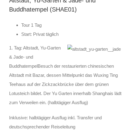
Altstadt, Yu-Garten & Jade- und
Buddhatempel (SHAE01)
Tour 1 Tag
Start: Privat täglich
1. Tag: Altstadt, Yu-Garten
& Jade- und
BuddhatempelBesuch der restaurierten chinesischen
Altstadt mit Bazar, dessen Mittelpunkt das Wuxing Ting
Teehaus auf der Zickzackbrücke über dem grünen
Lotusteich bildet. Der Yu Garten innerhalb Shanghais lädt
zum Verweilen ein. (halbtägiger Ausflug)
Inklusive: halbtägiger Ausflug inkl. Transfer und
deutschsprechender Reiseleitung