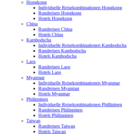
Hongkong
Individuelle Reisekombinationen Hongkong
Rundreisen Hongkong
Hotels Hongkong
China
Rundreisen China
Hotels China
Kambodscha
Individuelle Reisekombinationen Kambodscha
Rundreisen Kambodscha
Hotels Kambodscha
Laos
Rundreisen Laos
Hotels Laos
Myanmar
Individuelle Reisekombinationen Myanmar
Rundreisen Myanmar
Hotels Myanmar
Philippinen
Individuelle Reisekombinationen Phillipinen
Rundreisen Philippinen
Hotels Philippinen
Taiwan
Rundreisen Taiwan
Hotels Taiwan