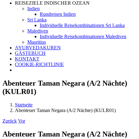
REISEZIELE INDISCHER OZEAN
Indien
Rundreisen Indien
Sri Lanka
Individuelle Reisekombinationen Sri Lanka
Malediven
Individuelle Reisekombinationen Malediven
Mauritius
AYURVEDAKUREN
GÄSTEBUCH
KONTAKT
COOKIE-RICHTLINIE
Abenteuer Taman Negara (A/2 Nächte)
(KULR01)
Startseite
Abenteuer Taman Negara (A/2 Nächte) (KULR01)
Zurück
Vor
Abenteuer Taman Negara (A/2 Nächte)