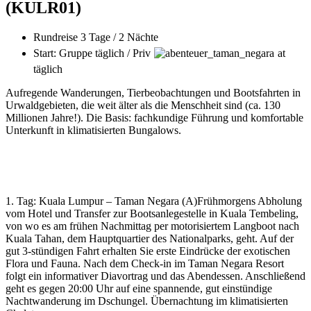
(KULR01)
Rundreise 3 Tage / 2 Nächte
Start: Gruppe täglich / Priv
at
täglich
Aufregende Wanderungen, Tierbeobachtungen und Bootsfahrten in
Urwaldgebieten, die weit älter als die Menschheit sind (ca. 130
Millionen Jahre!). Die Basis: fachkundige Führung und komfortable
Unterkunft in klimatisierten Bungalows.
1. Tag: Kuala Lumpur – Taman Negara (A)Frühmorgens Abholung
vom Hotel und Transfer zur Bootsanlegestelle in Kuala Tembeling,
von wo es am frühen Nachmittag per motorisiertem Langboot nach
Kuala Tahan, dem Hauptquartier des Nationalparks, geht. Auf der
gut 3-stündigen Fahrt erhalten Sie erste Eindrücke der exotischen
Flora und Fauna. Nach dem Check-in im Taman Negara Resort
folgt ein informativer Diavortrag und das Abendessen. Anschließend
geht es gegen 20:00 Uhr auf eine spannende, gut einstündige
Nachtwanderung im Dschungel. Übernachtung im klimatisierten