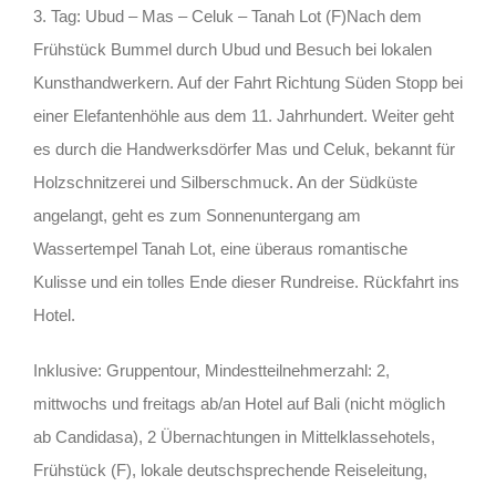
3. Tag: Ubud – Mas – Celuk – Tanah Lot (F)Nach dem
Frühstück Bummel durch Ubud und Besuch bei lokalen
Kunsthandwerkern. Auf der Fahrt Richtung Süden Stopp bei
einer Elefantenhöhle aus dem 11. Jahrhundert. Weiter geht
es durch die Handwerksdörfer Mas und Celuk, bekannt für
Holzschnitzerei und Silberschmuck. An der Südküste
angelangt, geht es zum Sonnenuntergang am
Wassertempel Tanah Lot, eine überaus romantische
Kulisse und ein tolles Ende dieser Rundreise. Rückfahrt ins
Hotel.
Inklusive: Gruppentour, Mindestteilnehmerzahl: 2,
mittwochs und freitags ab/an Hotel auf Bali (nicht möglich
ab Candidasa), 2 Übernachtungen in Mittelklassehotels,
Frühstück (F), lokale deutschsprechende Reiseleitung,