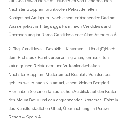
zur Goa Lawah Höhle mit Hunderten von Fledermäusen.
Nächster Stopp am prunkvollen Palast der alten
Königsstadt Amlapura. Nach einem erfrischenden Bad am
Wasserpalast in Tirtagangga Fahrt nach Candidasa und
Übernachtung im Rama Candidasa oder Alam Asmara o.Ä.
2. Tag: Candidasa – Besakih – Kintamani – Ubud (F)Nach
dem Frühstück Fahrt vorbei an filigranen, terrassierten,
saftig grünen Reisfeldern und Vulkanlandschaften.
Nächster Stopp am Muttertempel Besakih. Von dort aus
geht es weiter nach Kintamani, einem kleinen Bergdorf.
Hier haben Sie einen fantastischen Ausblick auf den Krater
des Mount Batur und den angrenzenden Kratersee. Fahrt in
das Künstlerstädtchen Ubud, Übernachtung im Pertiwi
Resort & Spa o.Ä.