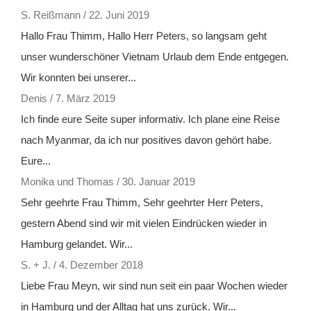
S. Reißmann
/
22. Juni 2019
Hallo Frau Thimm, Hallo Herr Peters, so langsam geht
unser wunderschöner Vietnam Urlaub dem Ende entgegen.
Wir konnten bei unserer...
Denis
/
7. März 2019
Ich finde eure Seite super informativ. Ich plane eine Reise
nach Myanmar, da ich nur positives davon gehört habe.
Eure...
Monika und Thomas
/
30. Januar 2019
Sehr geehrte Frau Thimm, Sehr geehrter Herr Peters,
gestern Abend sind wir mit vielen Eindrücken wieder in
Hamburg gelandet. Wir...
S. + J.
/
4. Dezember 2018
Liebe Frau Meyn, wir sind nun seit ein paar Wochen wieder
in Hamburg und der Alltag hat uns zurück. Wir...