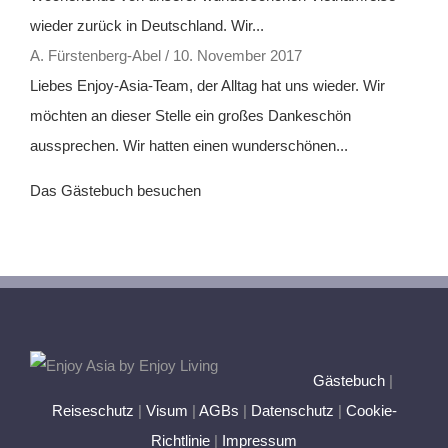
wieder zurück in Deutschland. Wir...
A. Fürstenberg-Abel
/
10. November 2017
Liebes Enjoy-Asia-Team, der Alltag hat uns wieder. Wir
möchten an dieser Stelle ein großes Dankeschön
aussprechen. Wir hatten einen wunderschönen...
Das Gästebuch besuchen
Gästebuch
|
Reiseschutz
|
Visum
|
AGBs
|
Datenschutz
|
Cookie-
Richtlinie
|
Impressum