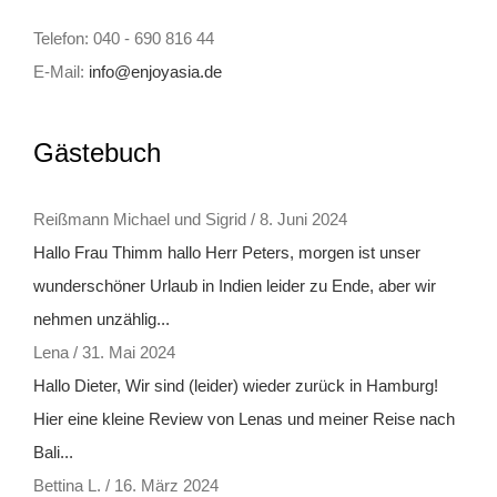
Telefon: 040 - 690 816 44
E-Mail:
info@enjoyasia.de
Gästebuch
Reißmann Michael und Sigrid
/
8. Juni 2024
Hallo Frau Thimm hallo Herr Peters, morgen ist unser
wunderschöner Urlaub in Indien leider zu Ende, aber wir
nehmen unzählig...
Lena
/
31. Mai 2024
Hallo Dieter, Wir sind (leider) wieder zurück in Hamburg!
Hier eine kleine Review von Lenas und meiner Reise nach
Bali...
Bettina L.
/
16. März 2024