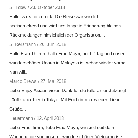
S. Tidow
/
23. Oktober 2018
Hallo, wir sind zurück. Die Reise war wirklich
beeindruckend und wird uns lange in Erinnerung bleiben..
Rückmeldungen hinsichtlich der Organisation....
S. Reißmann
/
26. Juni 2018
Hallo Frau Thimm, hallo Frau Mayn, noch 1Tag und unser
wunderschöner Urlaub in Malaysia ist schon wieder vorbei.
Nun will...
Marco Drews
/
27. Mai 2018
Liebe Enjoy Asiaer, vielen Dank für die tolle Unterstützung!
Läuft super hier in Tokyo. Mit Euch immer wieder! Liebe
Grüße...
Heuermann
/
12. April 2018
Liebe Frau Timm, liebe Frau Meyn, wir sind seit dem
Wochenende von unserer wunderschönen Vietnamreise