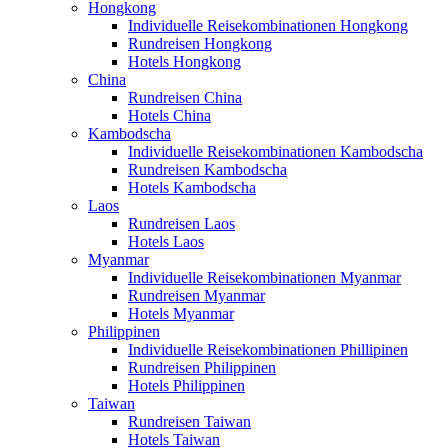
Hongkong
Individuelle Reisekombinationen Hongkong
Rundreisen Hongkong
Hotels Hongkong
China
Rundreisen China
Hotels China
Kambodscha
Individuelle Reisekombinationen Kambodscha
Rundreisen Kambodscha
Hotels Kambodscha
Laos
Rundreisen Laos
Hotels Laos
Myanmar
Individuelle Reisekombinationen Myanmar
Rundreisen Myanmar
Hotels Myanmar
Philippinen
Individuelle Reisekombinationen Phillipinen
Rundreisen Philippinen
Hotels Philippinen
Taiwan
Rundreisen Taiwan
Hotels Taiwan