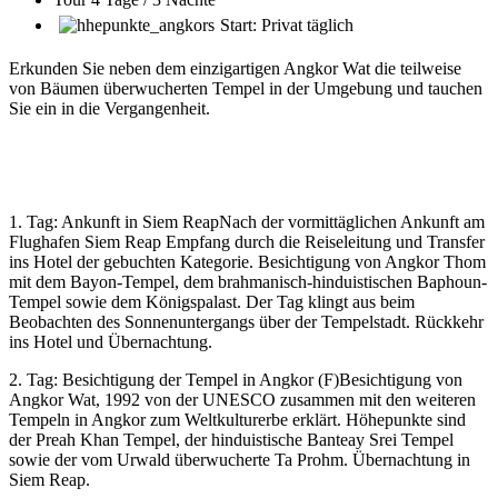
Start: Privat täglich
Erkunden Sie neben dem einzigartigen Angkor Wat die teilweise
von Bäumen überwucherten Tempel in der Umgebung und tauchen
Sie ein in die Vergangenheit.
1. Tag: Ankunft in Siem ReapNach der vormittäglichen Ankunft am
Flughafen Siem Reap Empfang durch die Reiseleitung und Transfer
ins Hotel der gebuchten Kategorie. Besichtigung von Angkor Thom
mit dem Bayon-Tempel, dem brahmanisch-hinduistischen Baphoun-
Tempel sowie dem Königspalast. Der Tag klingt aus beim
Beobachten des Sonnenuntergangs über der Tempelstadt. Rückkehr
ins Hotel und Übernachtung.
2. Tag: Besichtigung der Tempel in Angkor (F)Besichtigung von
Angkor Wat, 1992 von der UNESCO zusammen mit den weiteren
Tempeln in Angkor zum Weltkulturerbe erklärt. Höhepunkte sind
der Preah Khan Tempel, der hinduistische Banteay Srei Tempel
sowie der vom Urwald überwucherte Ta Prohm. Übernachtung in
Siem Reap.