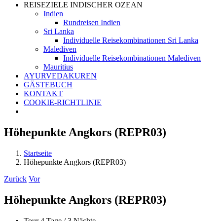
REISEZIELE INDISCHER OZEAN
Indien
Rundreisen Indien
Sri Lanka
Individuelle Reisekombinationen Sri Lanka
Malediven
Individuelle Reisekombinationen Malediven
Mauritius
AYURVEDAKUREN
GÄSTEBUCH
KONTAKT
COOKIE-RICHTLINIE
Höhepunkte Angkors (REPR03)
Startseite
Höhepunkte Angkors (REPR03)
Zurück
Vor
Höhepunkte Angkors (REPR03)
Tour 4 Tage / 3 Nächte