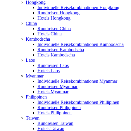
Hongkong
Individuelle Reisekombinationen Hongkong
Rundreisen Hongkong
Hotels Hongkong
China
Rundreisen China
Hotels China
Kambodscha
Individuelle Reisekombinationen Kambodscha
Rundreisen Kambodscha
Hotels Kambodscha
Laos
Rundreisen Laos
Hotels Laos
Myanmar
Individuelle Reisekombinationen Myanmar
Rundreisen Myanmar
Hotels Myanmar
Philippinen
Individuelle Reisekombinationen Phillipinen
Rundreisen Philippinen
Hotels Philippinen
Taiwan
Rundreisen Taiwan
Hotels Taiwan