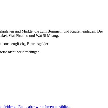
empelanlagen und Märkte, die zum Bummeln und Kaufen einladen. Die
 Saket, Wat Phrakeo und Wat Si Muang.
 sonst englisch), Eintrittsgelder
ise nicht beeinträchtigen.
n leider zu Ende, aber wir nehmen unzählig...