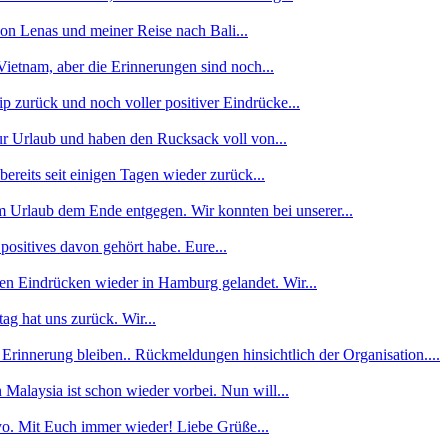
von Lenas und meiner Reise nach Bali...
ietnam, aber die Erinnerungen sind noch...
p zurück und noch voller positiver Eindrücke...
ur Urlaub und haben den Rucksack voll von...
reits seit einigen Tagen wieder zurück...
 Urlaub dem Ende entgegen. Wir konnten bei unserer...
 positives davon gehört habe. Eure...
len Eindrücken wieder in Hamburg gelandet. Wir...
g hat uns zurück. Wir...
 Erinnerung bleiben.. Rückmeldungen hinsichtlich der Organisation....
alaysia ist schon wieder vorbei. Nun will...
kyo. Mit Euch immer wieder! Liebe Grüße...